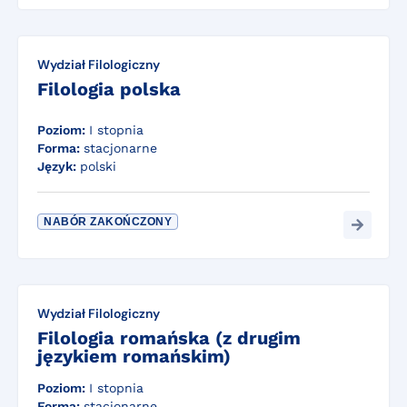
Wydział Filologiczny
Filologia polska
Poziom:
I stopnia
Forma:
stacjonarne
Język:
polski
NABÓR ZAKOŃCZONY
Wydział Filologiczny
Filologia romańska (z drugim
językiem romańskim)
Poziom:
I stopnia
Forma:
stacjonarne