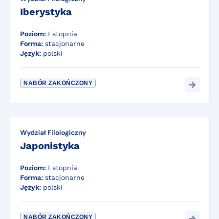
Iberystyka
Poziom:
I stopnia
Forma:
stacjonarne
Język:
polski
NABÓR ZAKOŃCZONY
Wydział Filologiczny
Japonistyka
Poziom:
I stopnia
Forma:
stacjonarne
Język:
polski
NABÓR ZAKOŃCZONY