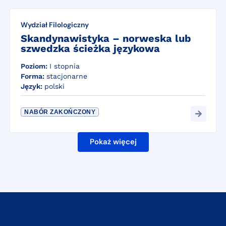
Wydział Filologiczny
Skandynawistyka – norweska lub
szwedzka ścieżka językowa
Poziom:
I stopnia
Forma:
stacjonarne
Język:
polski
NABÓR ZAKOŃCZONY
Pokaż więcej