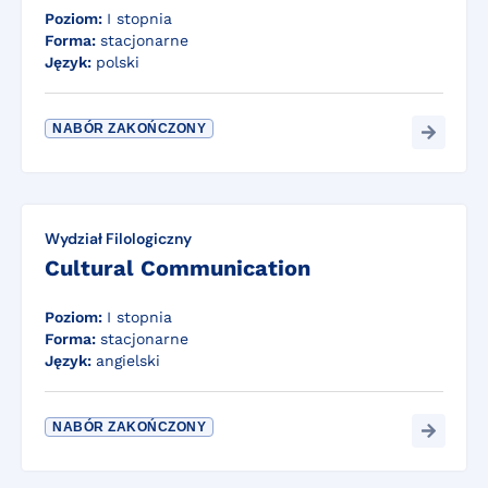
Poziom:
I stopnia
Forma:
stacjonarne
Język:
polski
NABÓR ZAKOŃCZONY
Wydział Filologiczny
Cultural Communication
Poziom:
I stopnia
Forma:
stacjonarne
Język:
angielski
NABÓR ZAKOŃCZONY