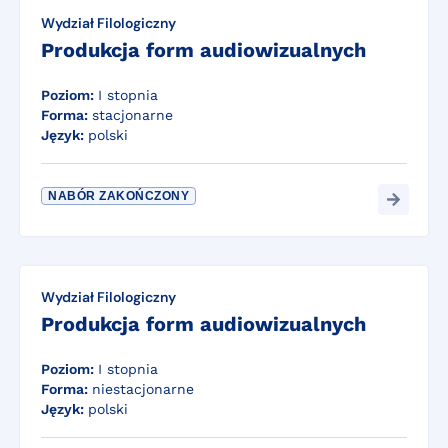
Wydział Filologiczny
Produkcja form audiowizualnych
Poziom:
I stopnia
Forma:
stacjonarne
Język:
polski
NABÓR ZAKOŃCZONY
Wydział Filologiczny
Produkcja form audiowizualnych
Poziom:
I stopnia
Forma:
niestacjonarne
Język:
polski