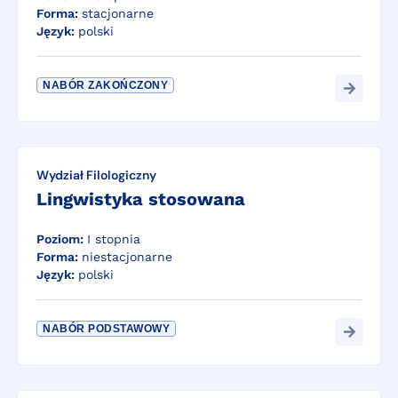
Forma:
stacjonarne
Język:
polski
NABÓR ZAKOŃCZONY
Wydział Filologiczny
Lingwistyka stosowana
Poziom:
I stopnia
Forma:
niestacjonarne
Język:
polski
NABÓR PODSTAWOWY