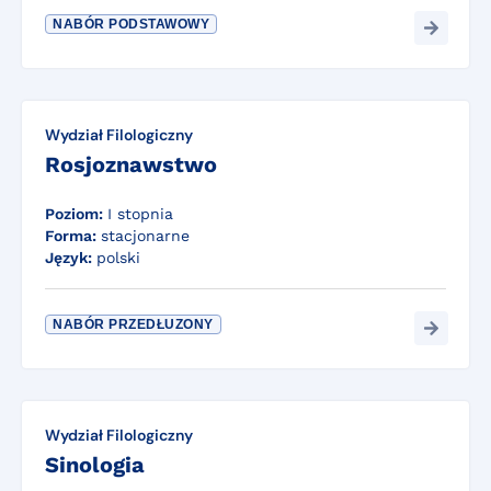
NABÓR PODSTAWOWY
Wydział Filologiczny
Rosjoznawstwo
Poziom:
I stopnia
Forma:
stacjonarne
Język:
polski
NABÓR PRZEDŁUZONY
Wydział Filologiczny
Sinologia