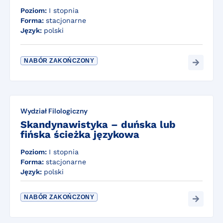
Poziom:
I stopnia
Forma:
stacjonarne
Język:
polski
NABÓR ZAKOŃCZONY
Wydział Filologiczny
Skandynawistyka – duńska lub
fińska ścieżka językowa
Poziom:
I stopnia
Forma:
stacjonarne
Język:
polski
NABÓR ZAKOŃCZONY