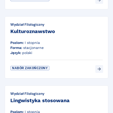
Wydział Filologiczny
Kulturoznawstwo
Poziom:
I stopnia
Forma:
stacjonarne
Język:
polski
NABÓR ZAKOŃCZONY
Wydział Filologiczny
Lingwistyka stosowana
Poziom:
I stopnia