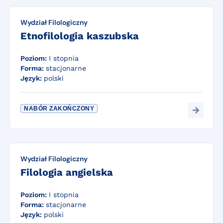
Wydział Filologiczny
Etnofilologia kaszubska
Poziom:
I stopnia
Forma:
stacjonarne
Język:
polski
NABÓR ZAKOŃCZONY
Wydział Filologiczny
Filologia angielska
Poziom:
I stopnia
Forma:
stacjonarne
Język:
polski