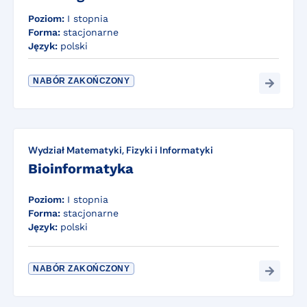
Poziom:
I stopnia
Forma:
stacjonarne
Język:
polski
NABÓR ZAKOŃCZONY
Wydział Matematyki, Fizyki i Informatyki
Bioinformatyka
Poziom:
I stopnia
Forma:
stacjonarne
Język:
polski
NABÓR ZAKOŃCZONY