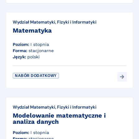
Wydział Matematyki, Fizyki i Informatyki
Matematyka
Poziom:
I stopnia
Forma:
stacjonarne
Język:
polski
NABÓR DODATKOWY
Wydział Matematyki, Fizyki i Informatyki
Modelowanie matematyczne i
analiza danych
Poziom:
I stopnia
Forma:
stacjonarne