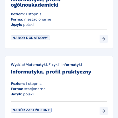
ogólnoakademicki
Poziom:
I stopnia
Forma:
niestacjonarne
Język:
polski
NABÓR DODATKOWY
Wydział Matematyki, Fizyki i Informatyki
Informatyka, profil praktyczny
Poziom:
I stopnia
Forma:
stacjonarne
Język:
polski
NABÓR ZAKOŃCZONY