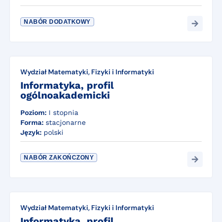
NABÓR DODATKOWY
Wydział Matematyki, Fizyki i Informatyki
Informatyka, profil
ogólnoakademicki
Poziom:
I stopnia
Forma:
stacjonarne
Język:
polski
NABÓR ZAKOŃCZONY
Wydział Matematyki, Fizyki i Informatyki
Informatyka, profil