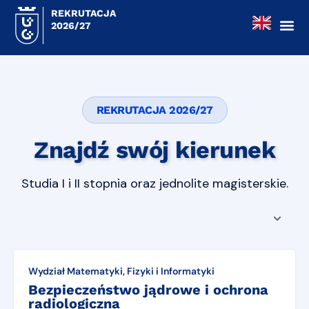
REKRUTACJA
2026/27
REKRUTACJA 2026/27
Znajdź swój kierunek
Studia I i II stopnia oraz jednolite magisterskie.
Wydział Matematyki, Fizyki i Informatyki
Bezpieczeństwo jądrowe i ochrona
radiologiczna