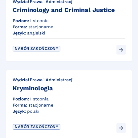
Wydział Prawa i Administracji
Criminology and Criminal Justice
Poziom:
I stopnia
Forma:
stacjonarne
Język:
angielski
NABÓR ZAKOŃCZONY
Wydział Prawa i Administracji
Kryminologia
Poziom:
I stopnia
Forma:
stacjonarne
Język:
polski
NABÓR ZAKOŃCZONY