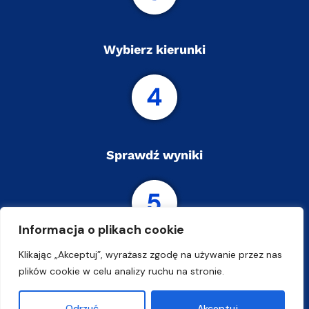
Wybierz kierunki
Sprawdź wyniki
Informacja o plikach cookie
Klikając „Akceptuj”, wyrażasz zgodę na używanie przez nas
Złóż dokumenty
plików cookie w celu analizy ruchu na stronie.
Odrzuć
Akceptuj