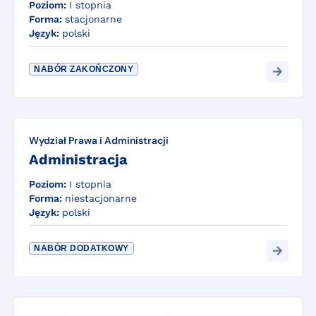
Poziom:
I stopnia
Forma:
stacjonarne
Język:
polski
NABÓR ZAKOŃCZONY
Wydział Prawa i Administracji
Administracja
Poziom:
I stopnia
Forma:
niestacjonarne
Język:
polski
NABÓR DODATKOWY