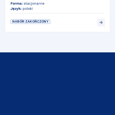
Forma:
stacjonarne
Język:
polski
NABÓR ZAKOŃCZONY