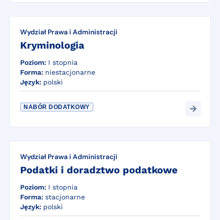
Wydział Prawa i Administracji
Kryminologia
Poziom:
I stopnia
Forma:
niestacjonarne
Język:
polski
NABÓR DODATKOWY
Wydział Prawa i Administracji
Podatki i doradztwo podatkowe
Poziom:
I stopnia
Forma:
stacjonarne
Język:
polski