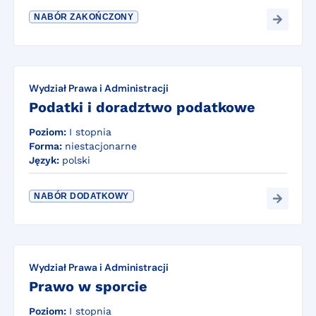
NABÓR ZAKOŃCZONY
Wydział Prawa i Administracji
Podatki i doradztwo podatkowe
Poziom:
I stopnia
Forma:
niestacjonarne
Język:
polski
NABÓR DODATKOWY
Wydział Prawa i Administracji
Prawo w sporcie
Poziom:
I stopnia