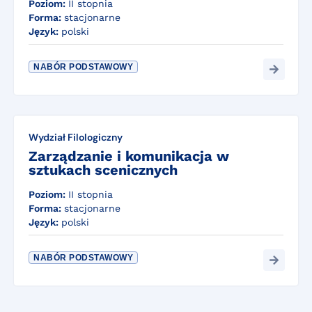
Poziom:
II stopnia
Forma:
stacjonarne
Język:
polski
NABÓR PODSTAWOWY
Wydział Filologiczny
Zarządzanie i komunikacja w
sztukach scenicznych
Poziom:
II stopnia
Forma:
stacjonarne
Język:
polski
NABÓR PODSTAWOWY