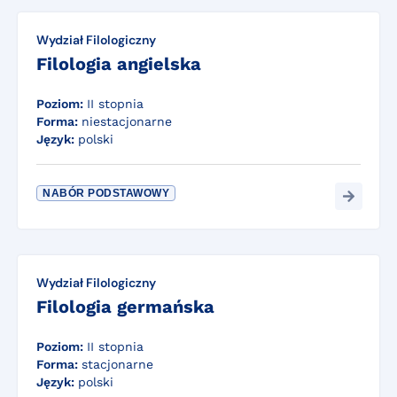
Wydział Filologiczny
Filologia angielska
Poziom:
II stopnia
Forma:
niestacjonarne
Język:
polski
NABÓR PODSTAWOWY
Wydział Filologiczny
Filologia germańska
Poziom:
II stopnia
Forma:
stacjonarne
Język:
polski