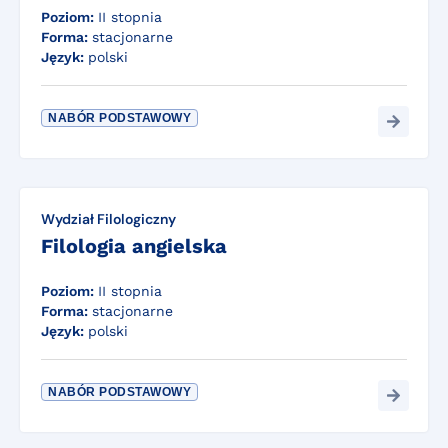
Poziom:
II stopnia
Forma:
stacjonarne
Język:
polski
NABÓR PODSTAWOWY
Wydział Filologiczny
Filologia angielska
Poziom:
II stopnia
Forma:
stacjonarne
Język:
polski
NABÓR PODSTAWOWY