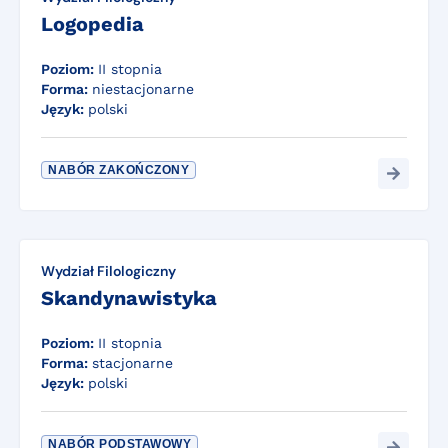
Logopedia
Poziom:
II stopnia
Forma:
niestacjonarne
Język:
polski
NABÓR ZAKOŃCZONY
Wydział Filologiczny
Skandynawistyka
Poziom:
II stopnia
Forma:
stacjonarne
Język:
polski
NABÓR PODSTAWOWY