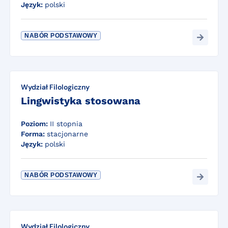
Język:
polski
NABÓR PODSTAWOWY
Wydział Filologiczny
Lingwistyka stosowana
Poziom:
II stopnia
Forma:
stacjonarne
Język:
polski
NABÓR PODSTAWOWY
Wydział Filologiczny