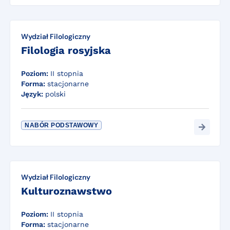
Wydział Filologiczny
Filologia rosyjska
Poziom:
II stopnia
Forma:
stacjonarne
Język:
polski
NABÓR PODSTAWOWY
Wydział Filologiczny
Kulturoznawstwo
Poziom:
II stopnia
Forma:
stacjonarne