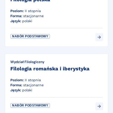
Poziom:
II stopnia
Forma:
stacjonarne
Język:
polski
NABÓR PODSTAWOWY
Wydział Filologiczny
Filologia romańska i iberystyka
Poziom:
II stopnia
Forma:
stacjonarne
Język:
polski
NABÓR PODSTAWOWY