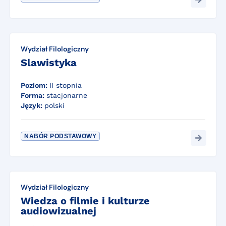
Wydział Filologiczny
Slawistyka
Poziom:
II stopnia
Forma:
stacjonarne
Język:
polski
NABÓR PODSTAWOWY
Wydział Filologiczny
Wiedza o filmie i kulturze
audiowizualnej