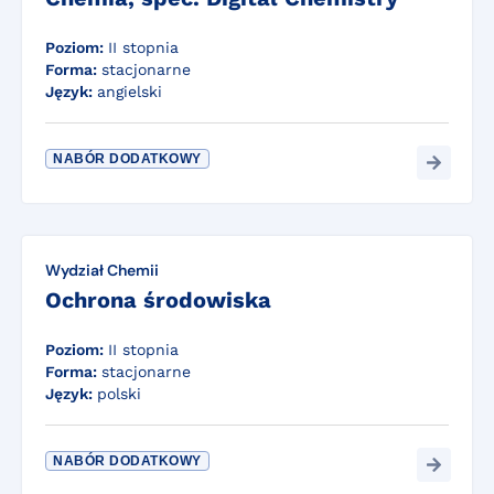
Poziom:
II stopnia
Forma:
stacjonarne
Język:
angielski
NABÓR DODATKOWY
Wydział Chemii
Ochrona środowiska
Poziom:
II stopnia
Forma:
stacjonarne
Język:
polski
NABÓR DODATKOWY