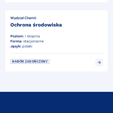
Wydział Chemii
Ochrona środowiska
Poziom:
I stopnia
Forma:
stacjonarne
Język:
polski
NABÓR ZAKOŃCZONY