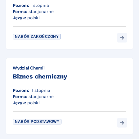
Poziom:
I stopnia
Forma:
stacjonarne
Język:
polski
NABÓR ZAKOŃCZONY
Wydział Chemii
Biznes chemiczny
Poziom:
II stopnia
Forma:
stacjonarne
Język:
polski
NABÓR PODSTAWOWY