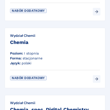
NABÓR DODATKOWY
Wydział Chemii
Chemia
Poziom:
I stopnia
Forma:
stacjonarne
Język:
polski
NABÓR DODATKOWY
Wydział Chemii
Chemia, spec. Digital Chemistry