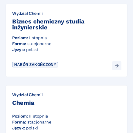
Wydział Chemii
Biznes chemiczny studia
inżynierskie
Poziom:
I stopnia
Forma:
stacjonarne
Język:
polski
NABÓR ZAKOŃCZONY
Wydział Chemii
Chemia
Poziom:
II stopnia
Forma:
stacjonarne
Język:
polski