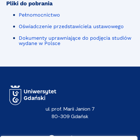
Pliki do pobrania
Pełnomocnictwo
Oświadczenie przedstawiciela ustawowego
Dokumenty uprawniające do podjęcia studiów
wydane w Polsce
ul. prof. Marii Janion 7
80-309 Gdańsk