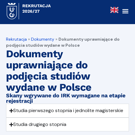
REKRUTACJA
2026/27
Rekrutacja
»
Dokumenty
»
Dokumenty uprawniające do
podjęcia studiów wydane w Polsce
Dokumenty
uprawniające do
podjęcia studiów
wydane w Polsce
Skany wgrywane do IRK wymagane na etapie
rejestracji
Studia pierwszego stopnia i jednolite magisterskie
Studia drugiego stopnia