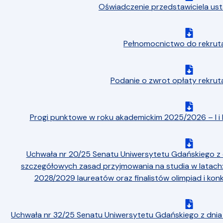
Oświadczenie przedstawiciela u
Pełnomocnictwo do rekruta
Podanie o zwrot opłaty rekrut
Progi punktowe w roku akademickim 2025/2026 – I i I
Uchwała nr 20/25 Senatu Uniwersytetu Gdańskiego z 
szczegółowych zasad przyjmowania na studia w latach
2028/2029 laureatów oraz finalistów olimpiad i ko
Uchwała nr 32/25 Senatu Uniwersytetu Gdańskiego z dnia 