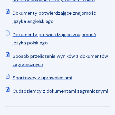
Dokumenty potwierdzające znajomość
języka angielskiego
Dokumenty potwierdzające znajomość
języka polskiego
Sposób przeliczania wyników z dokumentów
zagranicznych
Sportowcy z uprawnieniami
Cudzoziemcy z dokumentami zagranicznymi