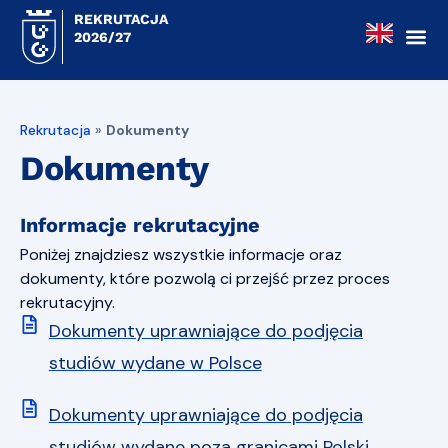
REKRUTACJA
2026/27
Rekrutacja
»
Dokumenty
Dokumenty
Informacje rekrutacyjne
Poniżej znajdziesz wszystkie informacje oraz
dokumenty, które pozwolą ci przejść przez proces
rekrutacyjny.
Dokumenty uprawniające do podjęcia
studiów wydane w Polsce
Dokumenty uprawniające do podjęcia
studiów wydane poza granicami Polski