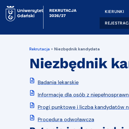
REKRUTACJA
KIERUNKI
2026/27
REJESTRAC
Rekrutacja
»
Niezbędnik kandydata
Niezbędnik k
Badania lekarskie
Informacje dla osób z niepełnosprawn
Progi punktowe i liczba kandydatów n
Procedura odwoławcza