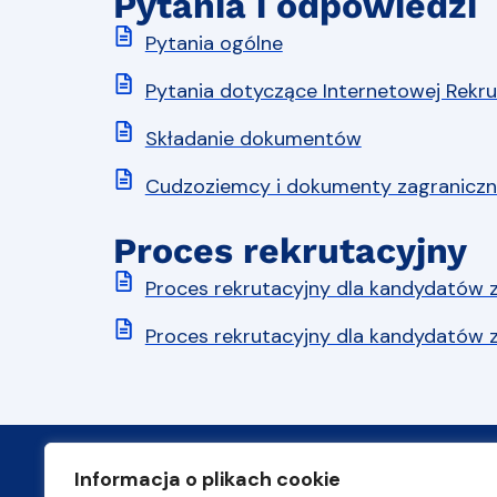
Pytania i odpowiedzi
Pytania ogólne
Pytania dotyczące Internetowej Rekru
Składanie dokumentów
Cudzoziemcy i dokumenty zagranicz
Proces rekrutacyjny
Proces rekrutacyjny dla kandydatów 
Proces rekrutacyjny dla kandydatów 
Informacja o plikach cookie