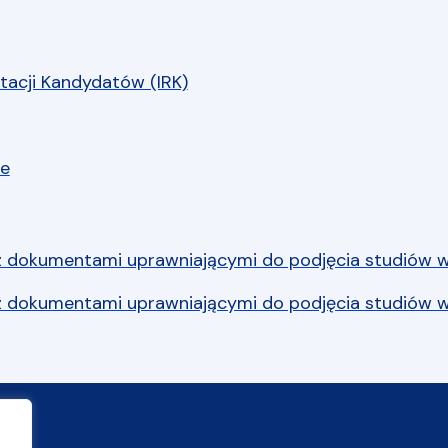
tacji Kandydatów (IRK)
ne
z dokumentami uprawniającymi do podjęcia studiów wy
z dokumentami uprawniającymi do podjęcia studiów w