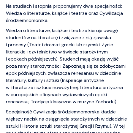
Na studiach I stopnia proponujemy dwie specjalności:
Wiedza o literaturze, książce i teatrze oraz Cywilizacja
śródziemnomorska.
Wiedza o literaturze, książce i teatrze kieruje uwagę
studentów na literaturę i związane z nią zjawiska
i procesy (Teatr i dramat grecki lub rzymski, Życie
literackie i czytelnictwo w świecie starożytnym
i epokach późniejszych). Studenci mają okazję wyjść
poza ramy starożytności. Zapoznają się ze zdobyczami
epok późniejszych, zwłaszcza renesansu w dziedzinie
literatury, kultury i sztuki (Inspiracje antyczne
w literaturze i sztuce nowożytnej, Literatura antyczna
w europejskich oficynach wydawniczych epoki
renesansu, Tradycja klasyczna w muzyce Zachodu).
Specjalność Cywilizacja śródziemnomorska kładzie
większy nacisk na osiągnięcia starożytnych w dziedzinie
sztuki (Historia sztuki starożytnej Grecji i Rzymu). W tej