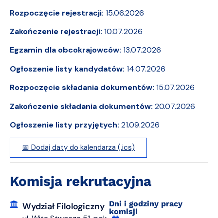
Rozpoczęcie rejestracji:
15.06.2026
Zakończenie rejestracji:
10.07.2026
Egzamin dla obcokrajowców:
13.07.2026
Ogłoszenie listy kandydatów:
14.07.2026
Rozpoczęcie składania dokumentów:
15.07.2026
Zakończenie składania dokumentów:
20.07.2026
Ogłoszenie listy przyjętych:
21.09.2026
📅 Dodaj daty do kalendarza (.ics)
Komisja rekrutacyjna
Dni i godziny pracy
Wydział Filologiczny
komisji