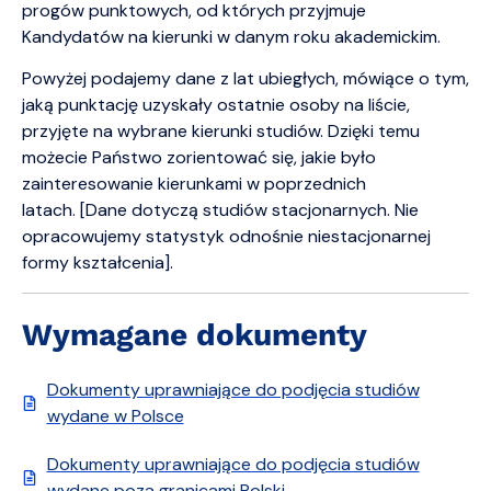
progów punktowych, od których przyjmuje
Kandydatów na kierunki w danym roku akademickim.
Powyżej podajemy dane z lat ubiegłych, mówiące o tym,
jaką punktację uzyskały ostatnie osoby na liście,
przyjęte na wybrane kierunki studiów. Dzięki temu
możecie Państwo zorientować się, jakie było
zainteresowanie kierunkami w poprzednich
latach. [Dane dotyczą studiów stacjonarnych. Nie
opracowujemy statystyk odnośnie niestacjonarnej
formy kształcenia].
Wymagane dokumenty
Dokumenty uprawniające do podjęcia studiów
wydane w Polsce
Dokumenty uprawniające do podjęcia studiów
wydane poza granicami Polski