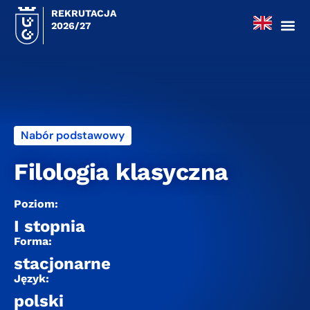
REKRUTACJA
2026/27
Nabór podstawowy
Filologia klasyczna
Poziom:
I stopnia
Forma:
stacjonarne
Język:
polski