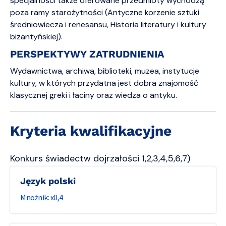
specjalności także oferowane przedmioty wychodzą
poza ramy starożytności (Antyczne korzenie sztuki
średniowiecza i renesansu, Historia literatury i kultury
bizantyńskiej).
PERSPEKTYWY ZATRUDNIENIA
Wydawnictwa, archiwa, biblioteki, muzea, instytucje
kultury, w których przydatna jest dobra znajomość
klasycznej greki i łaciny oraz wiedza o antyku.
Kryteria kwalifikacyjne
Konkurs świadectw dojrzałości 1,2,3,4,5,6,7)
Język polski
0,4