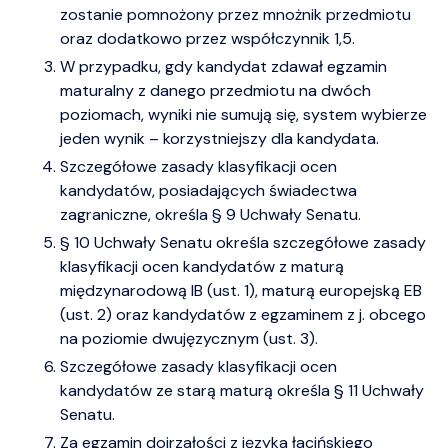
zostanie pomnożony przez mnożnik przedmiotu
oraz dodatkowo przez współczynnik 1,5.
W przypadku, gdy kandydat zdawał egzamin
maturalny z danego przedmiotu na dwóch
poziomach, wyniki nie sumują się, system wybierze
jeden wynik – korzystniejszy dla kandydata.
Szczegółowe zasady klasyfikacji ocen
kandydatów, posiadających świadectwa
zagraniczne, określa § 9 Uchwały Senatu.
§ 10 Uchwały Senatu określa szczegółowe zasady
klasyfikacji ocen kandydatów z maturą
międzynarodową IB (ust. 1), maturą europejską EB
(ust. 2) oraz kandydatów z egzaminem z j. obcego
na poziomie dwujęzycznym (ust. 3).
Szczegółowe zasady klasyfikacji ocen
kandydatów ze starą maturą określa § 11 Uchwały
Senatu.
Za egzamin dojrzałości z języka łacińskiego