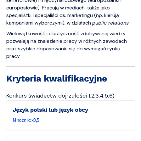
senatorowie) i międzynarodowego (europosłanki i
europosłowie). Pracują w mediach, także jako
specjalistki i specjaliści ds. marketingu (np. kierują
kampaniami wyborczymi), w działach
public relations.
Wielowątkowość i elastyczność zdobywanej wiedzy
pozwalają na znalezienie pracy w różnych zawodach
oraz szybkie dopasowanie się do wymagań rynku
pracy.
Kryteria kwalifikacyjne
Konkurs świadectw dojrzałości 1,2,3,4,5,6)
język polski lub język obcy
0,5