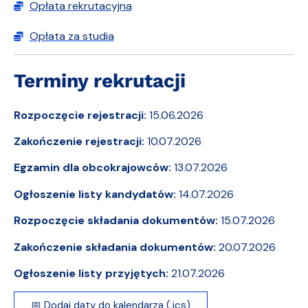
Opłata rekrutacyjna
Opłata za studia
Terminy rekrutacji
Rozpoczęcie rejestracji:
15.06.2026
Zakończenie rejestracji:
10.07.2026
Egzamin dla obcokrajowców:
13.07.2026
Ogłoszenie listy kandydatów:
14.07.2026
Rozpoczęcie składania dokumentów:
15.07.2026
Zakończenie składania dokumentów:
20.07.2026
Ogłoszenie listy przyjętych:
21.07.2026
📅 Dodaj daty do kalendarza (.ics)