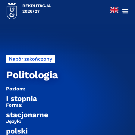
REKRUTACJA
2026/27
Nabór zakończony
Politologia
Poziom:
I stopnia
Forma:
stacjonarne
Język:
polski