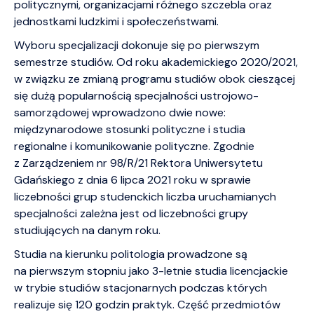
politycznymi, organizacjami różnego szczebla oraz
jednostkami ludzkimi i społeczeństwami.
Wyboru specjalizacji dokonuje się po pierwszym
semestrze studiów. Od roku akademickiego 2020/2021,
w związku ze zmianą programu studiów obok cieszącej
się dużą popularnością specjalności ustrojowo-
samorządowej wprowadzono dwie nowe:
międzynarodowe stosunki polityczne i studia
regionalne i komunikowanie polityczne. Zgodnie
z Zarządzeniem nr 98/R/21 Rektora Uniwersytetu
Gdańskiego z dnia 6 lipca 2021 roku w sprawie
liczebności grup studenckich liczba uruchamianych
specjalności zależna jest od liczebności grupy
studiujących na danym roku.
Studia na kierunku politologia prowadzone są
na pierwszym stopniu jako 3-letnie studia licencjackie
w trybie studiów stacjonarnych podczas których
realizuje się 120 godzin praktyk. Część przedmiotów