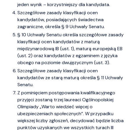
jeden wynik – korzystniejszy dla kandydata.
Szczegółowe zasady klasyfikacji ocen
kandydatów, posiadających świadectwa
zagraniczne, określa § 9 Uchwały Senatu.
§ 10 Uchwały Senatu określa szczegółowe zasady
klasyfikacji ocen kandydatów z maturą
międzynarodową IB (ust. 1), maturą europejską EB
(ust. 2) oraz kandydatów z egzaminem z języka
obcego na poziomie dwujęzycznym (ust. 3).
Szczegółowe zasady klasyfikacji ocen
kandydatów ze starą maturą określa § 11 Uchwały
Senatu.
Z pominięciem postępowania kwalifikacyjnego
przyjęci zostaną trzej laureaci Ogólnopolskiej
Olimpiady „Warto wiedzieć więcej o
ubezpieczeniach społecznych”. W przypadku
większej liczby zgłoszeń, decydować będzie liczba
punktów uzyskanych we wszystkich turach III