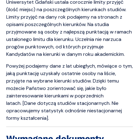
Uniwersytet Gdański ustala corocznie limity przyjęć
(ilość miejsc) na poszczególnych kierunkach studiów.
Limity przyjęć na dany rok podajemy na stronach z
opisami poszczególnych kierunków. Na studia
przyjmowane są osoby z najlepszą punktacją w ramach
ustalonego limitu dla kierunku. Uczelnia nie narzuca
progów punktowych, od których przyjmuje
Kandydatów na kierunki w danym roku akademickim.
Powyżej podajemy dane z lat ubiegłych, mówiące o tym,
jaką punktację uzyskały ostatnie osoby na liście,
przyjęte na wybrane kierunki studiów. Dzięki temu
możecie Państwo zorientować się, jakie było
zainteresowanie kierunkami w poprzednich
latach. [Dane dotyczą studiów stacjonarnych. Nie
opracowujemy statystyk odnośnie niestacjonarnej
formy kształcenia].
Wymagane dokumenty