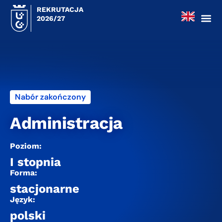
REKRUTACJA
2026/27
Nabór zakończony
Administracja
Poziom:
I stopnia
Forma:
stacjonarne
Język:
polski