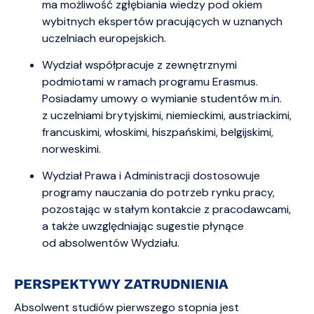
ma możliwość zgłębiania wiedzy pod okiem
wybitnych ekspertów pracujących w uznanych
uczelniach europejskich.
Wydział współpracuje z zewnętrznymi
podmiotami w ramach programu Erasmus.
Posiadamy umowy o wymianie studentów m.in.
z uczelniami brytyjskimi, niemieckimi, austriackimi,
francuskimi, włoskimi, hiszpańskimi, belgijskimi,
norweskimi.
Wydział Prawa i Administracji dostosowuje
programy nauczania do potrzeb rynku pracy,
pozostając w stałym kontakcie z pracodawcami,
a także uwzględniając sugestie płynące
od absolwentów Wydziału.
PERSPEKTYWY ZATRUDNIENIA
Absolwent studiów pierwszego stopnia jest