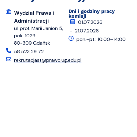
Dni i godziny pracy
Wydział Prawa i
komisji
Administracji
01.07.2026
ul. prof. Marii Janion 5,
- 21.07.2026
pok. 1029
pon.–pt.: 10:00–14:00
80-309 Gdańsk
58 523 29 72
rekrutacjast@prawo.ug.edu.pl