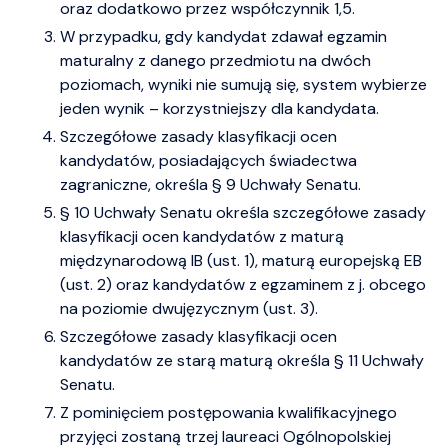
oraz dodatkowo przez współczynnik 1,5.
W przypadku, gdy kandydat zdawał egzamin
maturalny z danego przedmiotu na dwóch
poziomach, wyniki nie sumują się, system wybierze
jeden wynik – korzystniejszy dla kandydata.
Szczegółowe zasady klasyfikacji ocen
kandydatów, posiadających świadectwa
zagraniczne, określa § 9 Uchwały Senatu.
§ 10 Uchwały Senatu określa szczegółowe zasady
klasyfikacji ocen kandydatów z maturą
międzynarodową IB (ust. 1), maturą europejską EB
(ust. 2) oraz kandydatów z egzaminem z j. obcego
na poziomie dwujęzycznym (ust. 3).
Szczegółowe zasady klasyfikacji ocen
kandydatów ze starą maturą określa § 11 Uchwały
Senatu.
Z pominięciem postępowania kwalifikacyjnego
przyjęci zostaną trzej laureaci Ogólnopolskiej