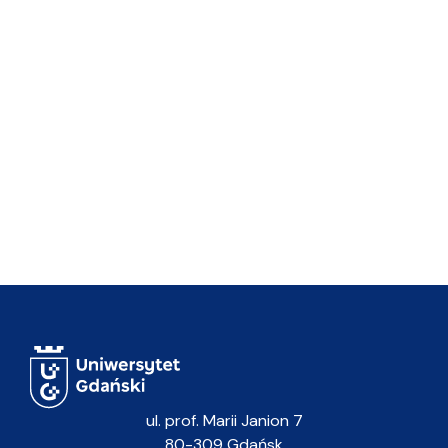
ul. prof. Marii Janion 7
80-309 Gdańsk