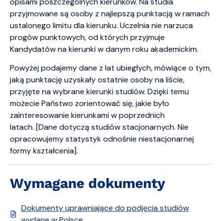
opisami poszczególnych kierunków. Na studia
przyjmowane są osoby z najlepszą punktacją w ramach
ustalonego limitu dla kierunku. Uczelnia nie narzuca
progów punktowych, od których przyjmuje
Kandydatów na kierunki w danym roku akademickim.
Powyżej podajemy dane z lat ubiegłych, mówiące o tym,
jaką punktację uzyskały ostatnie osoby na liście,
przyjęte na wybrane kierunki studiów. Dzięki temu
możecie Państwo zorientować się, jakie było
zainteresowanie kierunkami w poprzednich
latach. [Dane dotyczą studiów stacjonarnych. Nie
opracowujemy statystyk odnośnie niestacjonarnej
formy kształcenia].
Wymagane dokumenty
Dokumenty uprawniające do podjęcia studiów
wydane w Polsce