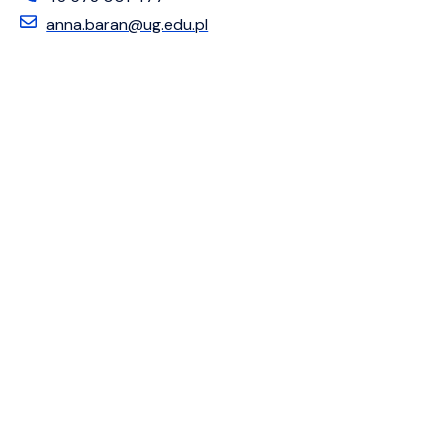
anna.baran@ug.edu.pl