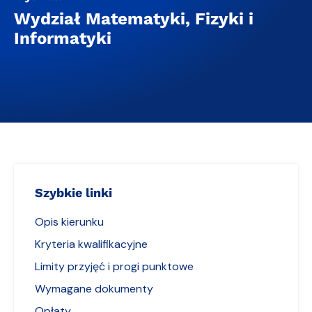
Wydział Matematyki, Fizyki i
Informatyki
Szybkie linki
Opis kierunku
Kryteria kwalifikacyjne
Limity przyjęć i progi punktowe
Wymagane dokumenty
Opłaty