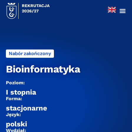
REKRUTACJA
2026/27
Nabór zakończony
Bioinformatyka
Poziom:
I stopnia
Forma:
stacjonarne
Język:
polski
Wydział: