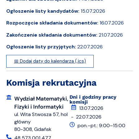
Ogłoszenie listy kandydatów:
15.07.2026
Rozpoczęcie składania dokumentów:
16.07.2026
Zakończenie składania dokumentów:
21.07.2026
Ogłoszenie listy przyjętych:
22.07.2026
📅 Dodaj daty do kalendarza (.ics)
Komisja rekrutacyjna
Dni i godziny pracy
Wydział Matematyki,
komisji
Fizyki i Informatyki
13.07.2026
ul. Wita Stwosza 57, hol
- 22.07.2026
główny
pon.–pt.: 9:00–15:00
80-308, Gdańsk
48 573 001 477