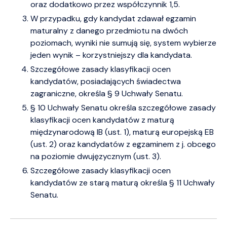
oraz dodatkowo przez współczynnik 1,5.
W przypadku, gdy kandydat zdawał egzamin
maturalny z danego przedmiotu na dwóch
poziomach, wyniki nie sumują się, system wybierze
jeden wynik – korzystniejszy dla kandydata.
Szczegółowe zasady klasyfikacji ocen
kandydatów, posiadających świadectwa
zagraniczne, określa § 9 Uchwały Senatu.
§ 10 Uchwały Senatu określa szczegółowe zasady
klasyfikacji ocen kandydatów z maturą
międzynarodową IB (ust. 1), maturą europejską EB
(ust. 2) oraz kandydatów z egzaminem z j. obcego
na poziomie dwujęzycznym (ust. 3).
Szczegółowe zasady klasyfikacji ocen
kandydatów ze starą maturą określa § 11 Uchwały
Senatu.