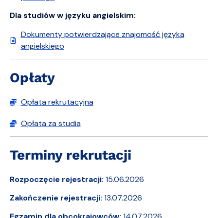
Dla studiów w języku angielskim:
Dokumenty potwierdzające znajomość języka
angielskiego
Opłaty
Opłata rekrutacyjna
Opłata za studia
Terminy rekrutacji
Rozpoczęcie rejestracji:
15.06.2026
Zakończenie rejestracji:
13.07.2026
Egzamin dla obcokrajowców:
14.07.2026