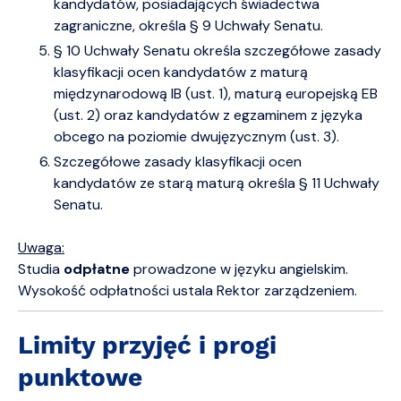
kandydatów, posiadających świadectwa
zagraniczne, określa § 9 Uchwały Senatu.
§ 10 Uchwały Senatu określa szczegółowe zasady
klasyfikacji ocen kandydatów z maturą
międzynarodową IB (ust. 1), maturą europejską EB
(ust. 2) oraz kandydatów z egzaminem z języka
obcego na poziomie dwujęzycznym (ust. 3).
Szczegółowe zasady klasyfikacji ocen
kandydatów ze starą maturą określa § 11 Uchwały
Senatu.
Uwaga:
Studia
odpłatne
prowadzone w języku angielskim.
Wysokość odpłatności ustala Rektor zarządzeniem.
Limity przyjęć i progi
punktowe