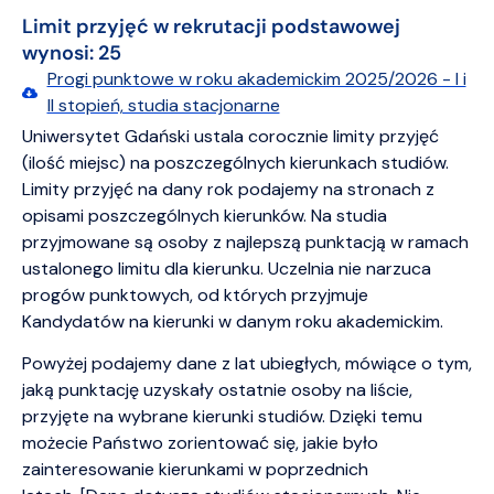
Limit przyjęć w rekrutacji podstawowej
wynosi: 25
Progi punktowe w roku akademickim 2025/2026 - I i
II stopień, studia stacjonarne
Uniwersytet Gdański ustala corocznie limity przyjęć
(ilość miejsc) na poszczególnych kierunkach studiów.
Limity przyjęć na dany rok podajemy na stronach z
opisami poszczególnych kierunków. Na studia
przyjmowane są osoby z najlepszą punktacją w ramach
ustalonego limitu dla kierunku. Uczelnia nie narzuca
progów punktowych, od których przyjmuje
Kandydatów na kierunki w danym roku akademickim.
Powyżej podajemy dane z lat ubiegłych, mówiące o tym,
jaką punktację uzyskały ostatnie osoby na liście,
przyjęte na wybrane kierunki studiów. Dzięki temu
możecie Państwo zorientować się, jakie było
zainteresowanie kierunkami w poprzednich