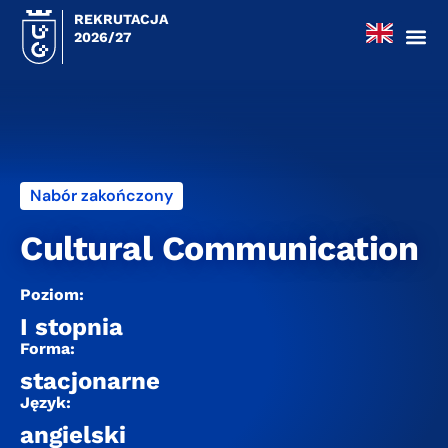
REKRUTACJA
2026/27
Nabór zakończony
Cultural Communication
Poziom:
I stopnia
Forma:
stacjonarne
Język:
angielski