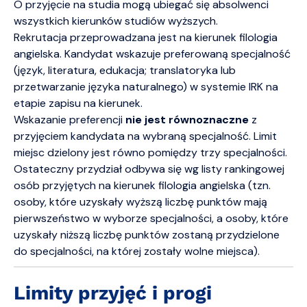
O przyjęcie na studia mogą ubiegać się absolwenci
wszystkich kierunków studiów wyższych.
Rekrutacja przeprowadzana jest na kierunek filologia
angielska. Kandydat wskazuje preferowaną specjalność
(język, literatura, edukacja; translatoryka lub
przetwarzanie języka naturalnego) w systemie IRK na
etapie zapisu na kierunek.
Wskazanie preferencji
nie jest równoznaczne
z
przyjęciem kandydata na wybraną specjalność. Limit
miejsc dzielony jest równo pomiędzy trzy specjalności.
Ostateczny przydział odbywa się wg listy rankingowej
osób przyjętych na kierunek filologia angielska (tzn.
osoby, które uzyskały wyższą liczbę punktów mają
pierwszeństwo w wyborze specjalności, a osoby, które
uzyskały niższą liczbę punktów zostaną przydzielone
do specjalności, na której zostały wolne miejsca).
Limity przyjęć i progi