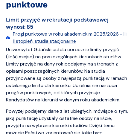
punktowe
Limit przyjęć w rekrutacji podstawowej
wynosi: 85
Progi punktowe w roku akademickim 2025/2026 - I i
II stopień, studia stacjonarne
Uniwersytet Gdański ustala corocznie limity przyjęć
(ilość miejsc) na poszczególnych kierunkach studiów.
Limity przyjęć na dany rok podajemy na stronach z
opisami poszczególnych kierunków. Na studia
przyjmowane są osoby z najlepszą punktacją w ramach
ustalonego limitu dla kierunku. Uczelnia nie narzuca
progów punktowych, od których przyjmuje
Kandydatów na kierunki w danym roku akademickim.
Powyżej podajemy dane z lat ubiegłych, mówiące o tym,
jaką punktację uzyskały ostatnie osoby na liście,
przyjęte na wybrane kierunki studiów. Dzięki temu
możecie Państwo zorientować się, jakie było