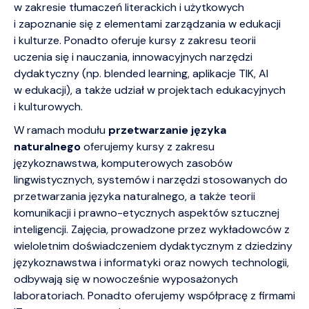
w zakresie tłumaczeń literackich i użytkowych
i zapoznanie się z elementami zarządzania w edukacji
i kulturze. Ponadto oferuje kursy z zakresu teorii
uczenia się i nauczania, innowacyjnych narzędzi
dydaktyczny (np. blended learning, aplikacje TIK, AI
w edukacji), a także udział w projektach edukacyjnych
i kulturowych.
W ramach modułu
przetwarzanie języka
naturalnego
oferujemy kursy z zakresu
językoznawstwa, komputerowych zasobów
lingwistycznych, systemów i narzędzi stosowanych do
przetwarzania języka naturalnego, a także teorii
komunikacji i prawno-etycznych aspektów sztucznej
inteligencji. Zajęcia, prowadzone przez wykładowców z
wieloletnim doświadczeniem dydaktycznym z dziedziny
językoznawstwa i informatyki oraz nowych technologii,
odbywają się w nowocześnie wyposażonych
laboratoriach. Ponadto oferujemy współpracę z firmami