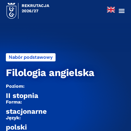
REKRUTACJA
2026/27
Nabór podstawowy
Filologia angielska
Poziom:
II stopnia
Forma:
stacjonarne
Język:
polski