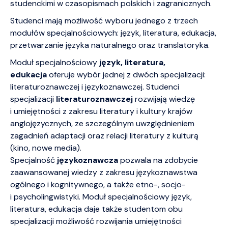
studenckimi w czasopismach polskich i zagranicznych.
Studenci mają możliwość wyboru jednego z trzech
modułów specjalnościowych: język, literatura, edukacja,
przetwarzanie języka naturalnego oraz translatoryka.
Moduł specjalnościowy
język, literatura,
edukacja
oferuje wybór jednej z dwóch specjalizacji:
literaturoznawczej i językoznawczej. Studenci
specjalizacji
literaturoznawczej
rozwijają wiedzę
i umiejętności z zakresu literatury i kultury krajów
anglojęzycznych, ze szczególnym uwzględnieniem
zagadnień adaptacji oraz relacji literatury z kulturą
(kino, nowe media).
Specjalność
językoznawcza
pozwala na zdobycie
zaawansowanej wiedzy z zakresu językoznawstwa
ogólnego i kognitywnego, a także etno-, socjo-
i psycholingwistyki. Moduł specjalnościowy język,
literatura, edukacja daje także studentom obu
specjalizacji możliwość rozwijania umiejętności