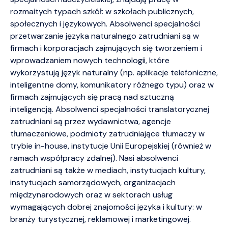
rozmaitych typach szkół: w szkołach publicznych,
społecznych i językowych. Absolwenci specjalności
przetwarzanie języka naturalnego zatrudniani są w
firmach i korporacjach zajmujących się tworzeniem i
wprowadzaniem nowych technologii, które
wykorzystują język naturalny (np. aplikacje telefoniczne,
inteligentne domy, komunikatory różnego typu) oraz w
firmach zajmujących się pracą nad sztuczną
inteligencją. Absolwenci specjalności translatorycznej
zatrudniani są przez wydawnictwa, agencje
tłumaczeniowe, podmioty zatrudniające tłumaczy w
trybie in-house, instytucje Unii Europejskiej (również w
ramach współpracy zdalnej). Nasi absolwenci
zatrudniani są także w mediach, instytucjach kultury,
instytucjach samorządowych, organizacjach
międzynarodowych oraz w sektorach usług
wymagających dobrej znajomości języka i kultury: w
branży turystycznej, reklamowej i marketingowej.