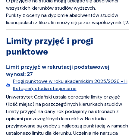
O przyjęcie na studia mogą ubiegać się absolwenci
wszystkich kierunków studiów wyższych.
Punkty z oceny na dyplomie absolwentów studiów
licencjackich z filozofii mnoży się przez współczynnik 1,2.
Limity przyjęć i progi
punktowe
Limit przyjęć w rekrutacji podstawowej
wynosi: 27
Progi punktowe w roku akademickim 2025/2026 - I i
II stopień, studia stacjonarne
Uniwersytet Gdański ustala corocznie limity przyjęć
(ilość miejsc) na poszczególnych kierunkach studiów.
Limity przyjęć na dany rok podajemy na stronach z
opisami poszczególnych kierunków. Na studia
przyjmowane są osoby z najlepszą punktacją w ramach
ustalonego limitu dla kierunku. Uczelnia nie narzuca