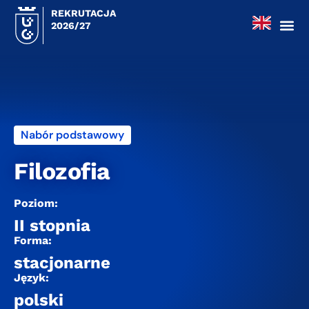
REKRUTACJA
2026/27
Nabór podstawowy
Filozofia
Poziom:
II stopnia
Forma:
stacjonarne
Język:
polski