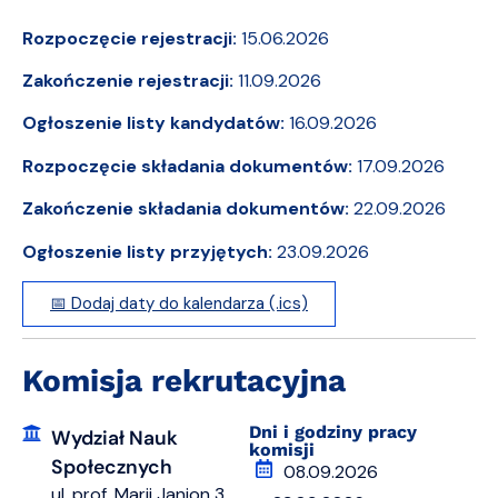
Rozpoczęcie rejestracji:
15.06.2026
Zakończenie rejestracji:
11.09.2026
Ogłoszenie listy kandydatów:
16.09.2026
Rozpoczęcie składania dokumentów:
17.09.2026
Zakończenie składania dokumentów:
22.09.2026
Ogłoszenie listy przyjętych:
23.09.2026
📅 Dodaj daty do kalendarza (.ics)
Komisja rekrutacyjna
Dni i godziny pracy
Wydział Nauk
komisji
Społecznych
08.09.2026
ul. prof. Marii Janion 3,