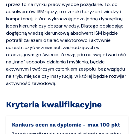
i przez to na rynku pracy wysoce pożądane. To, co
absolwentów ISM łączy, to szeroki horyzont wiedzy i
kompetencji, które wykraczają poza jedną dyscyplinę,
jeden kierunek czy obszar wiedzy. Dlatego posiadając
dogłębną wiedzę kierunkową absolwent ISM będzie
potrafił zarazem działać wielotorowo i aktywnie
uczestniczyć w zmianach zachodzących w
otaczającym go świecie. Ze względu na swą otwartość
na „inne” sposoby działania i myślenia, będzie
aktywnym i twórczym członkiem zespołu, bez względu
na tryb, miejsce czy instytucję, w której będzie rozwijał
aktywność zawodową.
Kryteria kwalifikacyjne
Konkurs ocen na dyplomie - max 100 pkt