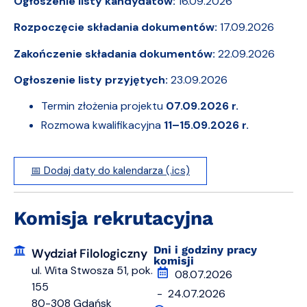
Ogłoszenie listy kandydatów:
16.09.2026
Rozpoczęcie składania dokumentów:
17.09.2026
Zakończenie składania dokumentów:
22.09.2026
Ogłoszenie listy przyjętych:
23.09.2026
Termin złożenia projektu
07.09.2026 r.
Rozmowa kwalifikacyjna
11–15.09.2026 r.
📅 Dodaj daty do kalendarza (.ics)
Komisja rekrutacyjna
Dni i godziny pracy
Wydział Filologiczny
komisji
ul. Wita Stwosza 51, pok.
08.07.2026
155
- 24.07.2026
80-308 Gdańsk