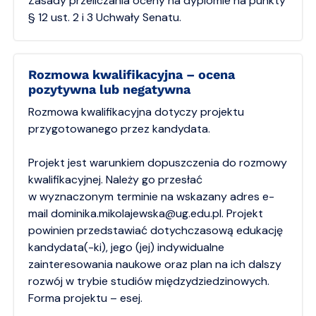
Zasady przeliczania oceny na dyplomie na punkty
§ 12 ust. 2 i 3 Uchwały Senatu.
Rozmowa kwalifikacyjna – ocena
pozytywna lub negatywna
Rozmowa kwalifikacyjna dotyczy projektu
przygotowanego przez kandydata.
Projekt jest warunkiem dopuszczenia do rozmowy
kwalifikacyjnej. Należy go przesłać
w wyznaczonym terminie na wskazany adres e-
mail dominika.mikolajewska@ug.edu.pl. Projekt
powinien przedstawiać dotychczasową edukację
kandydata(-ki), jego (jej) indywidualne
zainteresowania naukowe oraz plan na ich dalszy
rozwój w trybie studiów międzydziedzinowych.
Forma projektu – esej.