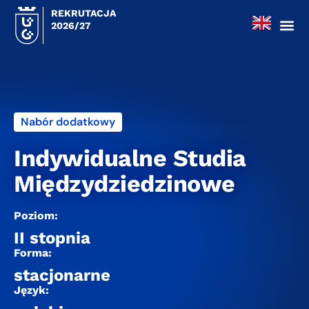
REKRUTACJA
2026/27
Nabór dodatkowy
Indywidualne Studia
Międzydziedzinowe
Poziom:
II stopnia
Forma:
stacjonarne
Język: