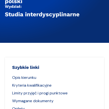
polski
Wydział:
Studia interdyscyplinarne
Szybkie linki
Opis kierunku
Kryteria kwalifikacyjne
Limity przyjęć i progi punktowe
Wymagane dokumenty
Opłaty