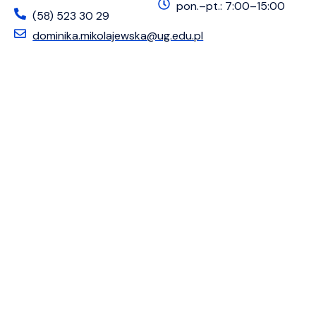
pon.–pt.: 7:00–15:00
(58) 523 30 29
dominika.mikolajewska@ug.edu.pl