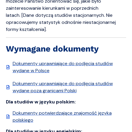
możecie Państwo zorientować się, jakie było
zainteresowanie kierunkami w poprzednich
latach. [Dane dotyczą studiów stacjonarnych. Nie
opracowujemy statystyk odnośnie niestacjonarnej
formy kształcenia].
Wymagane dokumenty
Dokumenty uprawniające do podjęcia studiów
wydane w Polsce
Dokumenty uprawniające do podjęcia studiów
wydane poza granicami Polski
Dla studiów w języku polskim:
Dokumenty potwierdzające znajomość języka
polskiego
Dla studiów w języku angielskim: