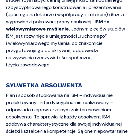
studentowi nabyć cenną umiejętność samodzielnego
i zdyscyplinowanego konstruowania i prezentowania
(opartego na lekturze i współpracy z tutorem) dłuższej
wypowiedzi pokrewnej pracy naukowej.
ISM to
wielowymiarowe myślenie.
Jednym z celów studiów
ISM jest rozwinięcie umiejętności „ruchomego”
i wielowymiarowego myślenia, co znakomicie
przygotowuje go do aktywnej odpowiedzi
na wyzwania rzeczywistości społecznej
i życia zawodowego.
SYLWETKA ABSOLWENTA
Plan i sposób studiowania na ISM – indywidualnie
projektowany i interdyscyplinarnie realizowany –
odpowiada niepowtarzalnym zainteresowaniom
absolwenta. To sprawia, iż każdy absolwent ISM
zdobywa charakterystyczne dla swojej indywidualnej
ścieżki kształcenia kompetencje. Są one niepowtarzalne