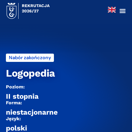
REKRUTACJA
2026/27
Nabór zakończony
Logopedia
Poziom:
II stopnia
Forma:
niestacjonarne
Język:
polski