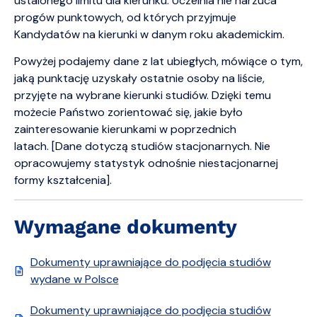
ustalonego limitu dla kierunku. Uczelnia nie narzuca
progów punktowych, od których przyjmuje
Kandydatów na kierunki w danym roku akademickim.
Powyżej podajemy dane z lat ubiegłych, mówiące o tym,
jaką punktację uzyskały ostatnie osoby na liście,
przyjęte na wybrane kierunki studiów. Dzięki temu
możecie Państwo zorientować się, jakie było
zainteresowanie kierunkami w poprzednich
latach. [Dane dotyczą studiów stacjonarnych. Nie
opracowujemy statystyk odnośnie niestacjonarnej
formy kształcenia].
Wymagane dokumenty
Dokumenty uprawniające do podjęcia studiów
wydane w Polsce
Dokumenty uprawniające do podjęcia studiów