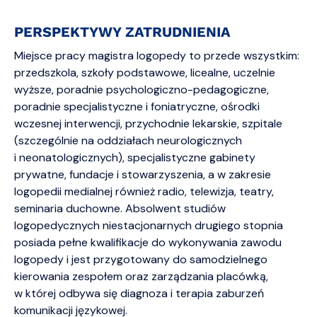
PERSPEKTYWY ZATRUDNIENIA
Miejsce pracy magistra logopedy to przede wszystkim:
przedszkola, szkoły podstawowe, licealne, uczelnie
wyższe, poradnie psychologiczno-pedagogiczne,
poradnie specjalistyczne i foniatryczne, ośrodki
wczesnej interwencji, przychodnie lekarskie, szpitale
(szczególnie na oddziałach neurologicznych
i neonatologicznych), specjalistyczne gabinety
prywatne, fundacje i stowarzyszenia, a w zakresie
logopedii medialnej również radio, telewizja, teatry,
seminaria duchowne. Absolwent studiów
logopedycznych niestacjonarnych drugiego stopnia
posiada pełne kwalifikacje do wykonywania zawodu
logopedy i jest przygotowany do samodzielnego
kierowania zespołem oraz zarządzania placówką,
w której odbywa się diagnoza i terapia zaburzeń
komunikacji językowej.