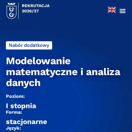
REKRUTACJA
2026/27
Nabór dodatkowy
Modelowanie
matematyczne i analiza
danych
Poziom:
I stopnia
Forma:
stacjonarne
Język: