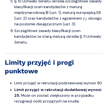
§ 10 Uchwały Senatu określa szczegółowe zasady
klasyfikacji ocen kandydatów z maturą
międzynarodową IB (ust. 1), maturą europejską EB
(ust. 2) oraz kandydatów z egzaminem z j. obcego
na poziomie dwujęzycznym (ust. 3).
Szczegółowe zasady klasyfikacji ocen
kandydatów ze starą maturą określa § 11 Uchwały
Senatu.
Limity przyjęć i progi
punktowe
Limit przyjęć w rekrutacji podstawowej wynosi: 80
Limit przyjęć w rekrutacji dodatkowej wynosi:
25.
M
oże on zostać zwiększony w przypadku
rezygnacji osób przyjętych na studia.