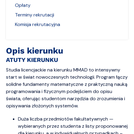
Opłaty
Terminy rekrutacji
Komisja rekrutacyjna
Opis kierunku
ATUTY KIERUNKU
Studia licencjackie na kierunku MMAD to intensywny
start w świat nowoczesnych technologii. Program łączy
solidne fundamenty matematyczne z praktyczną nauką
programowania i fizycznym podejściem do opisu
świata, oferując studentom narzędzia do zrozumienia i
opisywania złożonych systemów.
Duża liczba przedmiotów fakultatywnych —
wybieranych przez studenta z listy proponowanej
dla kierunku, a w indywidualnych przypadkach –