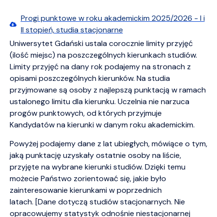
Progi punktowe w roku akademickim 2025/2026 - I i
II stopień, studia stacjonarne
Uniwersytet Gdański ustala corocznie limity przyjęć
(ilość miejsc) na poszczególnych kierunkach studiów.
Limity przyjęć na dany rok podajemy na stronach z
opisami poszczególnych kierunków. Na studia
przyjmowane są osoby z najlepszą punktacją w ramach
ustalonego limitu dla kierunku. Uczelnia nie narzuca
progów punktowych, od których przyjmuje
Kandydatów na kierunki w danym roku akademickim.
Powyżej podajemy dane z lat ubiegłych, mówiące o tym,
jaką punktację uzyskały ostatnie osoby na liście,
przyjęte na wybrane kierunki studiów. Dzięki temu
możecie Państwo zorientować się, jakie było
zainteresowanie kierunkami w poprzednich
latach. [Dane dotyczą studiów stacjonarnych. Nie
opracowujemy statystyk odnośnie niestacjonarnej