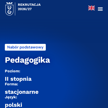
REKRUTACJA
2026/27
Nabór podstawowy
Pedagogika
Poziom:
II stopnia
Forma:
stacjonarne
Język:
polski