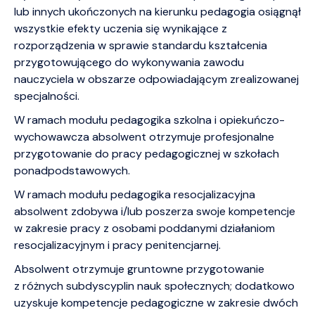
lub innych ukończonych na kierunku pedagogia osiągnął
wszystkie efekty uczenia się wynikające z
rozporządzenia w sprawie standardu kształcenia
przygotowującego do wykonywania zawodu
nauczyciela w obszarze odpowiadającym zrealizowanej
specjalności.
W ramach modułu pedagogika szkolna i opiekuńczo-
wychowawcza absolwent otrzymuje profesjonalne
przygotowanie do pracy pedagogicznej w szkołach
ponadpodstawowych.
W ramach modułu pedagogika resocjalizacyjna
absolwent zdobywa i/lub poszerza swoje kompetencje
w zakresie pracy z osobami poddanymi działaniom
resocjalizacyjnym i pracy penitencjarnej.
Absolwent otrzymuje gruntowne przygotowanie
z różnych subdyscyplin nauk społecznych; dodatkowo
uzyskuje kompetencje pedagogiczne w zakresie dwóch