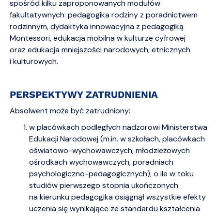
spośród kilku zaproponowanych modułów
fakultatywnych: pedagogika rodziny z poradnictwem
rodzinnym, dydaktyka innowacyjna z pedagogiką
Montessori, edukacja mobilna w kulturze cyfrowej
oraz edukacja mniejszości narodowych, etnicznych
i kulturowych.
PERSPEKTYWY ZATRUDNIENIA
Absolwent może być zatrudniony:
w placówkach podległych nadzorowi Ministerstwa
Edukacji Narodowej (m.in. w szkołach, placówkach
oświatowo-wychowawczych, młodzieżowych
ośrodkach wychowawczych, poradniach
psychologiczno-pedagogicznych), o ile w toku
studiów pierwszego stopnia ukończonych
na kierunku pedagogika osiągnął wszystkie efekty
uczenia się wynikające ze standardu kształcenia