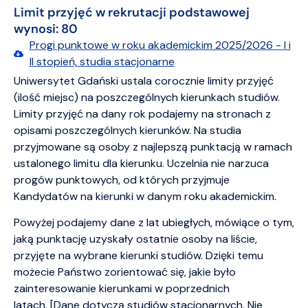
Limit przyjęć w rekrutacji podstawowej
wynosi: 80
Progi punktowe w roku akademickim 2025/2026 - I i
II stopień, studia stacjonarne
Uniwersytet Gdański ustala corocznie limity przyjęć
(ilość miejsc) na poszczególnych kierunkach studiów.
Limity przyjęć na dany rok podajemy na stronach z
opisami poszczególnych kierunków. Na studia
przyjmowane są osoby z najlepszą punktacją w ramach
ustalonego limitu dla kierunku. Uczelnia nie narzuca
progów punktowych, od których przyjmuje
Kandydatów na kierunki w danym roku akademickim.
Powyżej podajemy dane z lat ubiegłych, mówiące o tym,
jaką punktację uzyskały ostatnie osoby na liście,
przyjęte na wybrane kierunki studiów. Dzięki temu
możecie Państwo zorientować się, jakie było
zainteresowanie kierunkami w poprzednich
latach. [Dane dotyczą studiów stacjonarnych. Nie