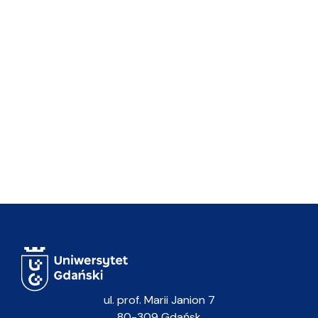
ul. prof. Marii Janion 7
80-309 Gdańsk