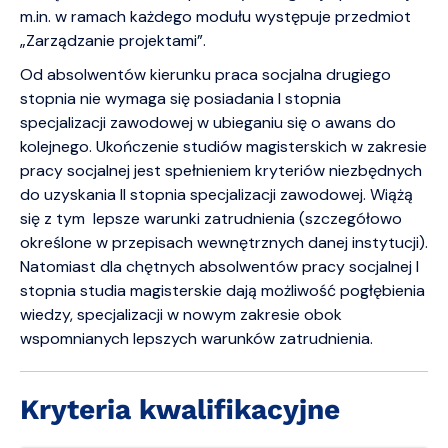
m.in. w ramach każdego modułu występuje przedmiot
„Zarządzanie projektami”.
Od absolwentów kierunku praca socjalna drugiego
stopnia nie wymaga się posiadania I stopnia
specjalizacji zawodowej w ubieganiu się o awans do
kolejnego. Ukończenie studiów magisterskich w zakresie
pracy socjalnej jest spełnieniem kryteriów niezbędnych
do uzyskania II stopnia specjalizacji zawodowej. Wiążą
się z tym lepsze warunki zatrudnienia (szczegółowo
określone w przepisach wewnętrznych danej instytucji).
Natomiast dla chętnych absolwentów pracy socjalnej I
stopnia studia magisterskie dają możliwość pogłębienia
wiedzy, specjalizacji w nowym zakresie obok
wspomnianych lepszych warunków zatrudnienia.
Kryteria kwalifikacyjne