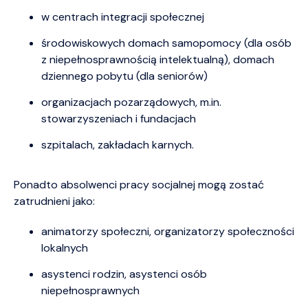
w centrach integracji społecznej
środowiskowych domach samopomocy (dla osób
z niepełnosprawnością intelektualną), domach
dziennego pobytu (dla seniorów)
organizacjach pozarządowych, m.in.
stowarzyszeniach i fundacjach
szpitalach, zakładach karnych.
Ponadto absolwenci pracy socjalnej mogą zostać
zatrudnieni jako:
animatorzy społeczni, organizatorzy społeczności
lokalnych
asystenci rodzin, asystenci osób
niepełnosprawnych