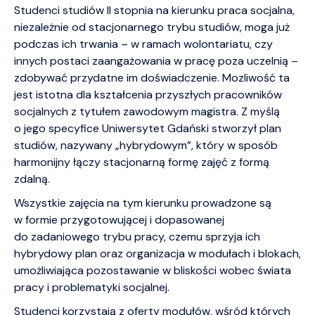
Studenci studiów II stopnia na kierunku praca socjalna,
niezależnie od stacjonarnego trybu studiów, moga już
podczas ich trwania – w ramach wolontariatu, czy
innych postaci zaangażowania w pracę poza uczelnią –
zdobywać przydatne im doświadczenie. Mozliwość ta
jest istotna dla kształcenia przyszłych pracowników
socjalnych z tytułem zawodowym magistra. Z myślą
o jego specyfice Uniwersytet Gdański stworzył plan
studiów, nazywany „hybrydowym”, który w sposób
harmonijny łączy stacjonarną formę zajęć z formą
zdalną.
Wszystkie zajęcia na tym kierunku prowadzone są
w formie przygotowującej i dopasowanej
do zadaniowego trybu pracy, czemu sprzyja ich
hybrydowy plan oraz organizacja w modułach i blokach,
umożliwiająca pozostawanie w bliskości wobec świata
pracy i problematyki socjalnej.
Studenci korzystają z oferty modułów, wśród których