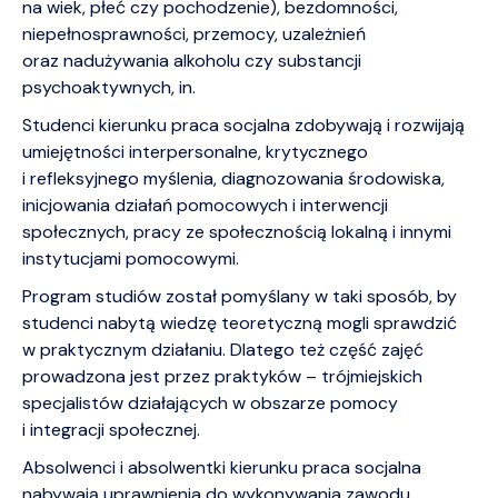
na wiek, płeć czy pochodzenie), bezdomności,
niepełnosprawności, przemocy, uzależnień
oraz nadużywania alkoholu czy substancji
psychoaktywnych, in.
Studenci kierunku praca socjalna zdobywają i rozwijają
umiejętności interpersonalne, krytycznego
i refleksyjnego myślenia, diagnozowania środowiska,
inicjowania działań pomocowych i interwencji
społecznych, pracy ze społecznością lokalną i innymi
instytucjami pomocowymi.
Program studiów został pomyślany w taki sposób, by
studenci nabytą wiedzę teoretyczną mogli sprawdzić
w praktycznym działaniu. Dlatego też część zajęć
prowadzona jest przez praktyków – trójmiejskich
specjalistów działających w obszarze pomocy
i integracji społecznej.
Absolwenci i absolwentki kierunku praca socjalna
nabywają uprawnienia do wykonywania zawodu