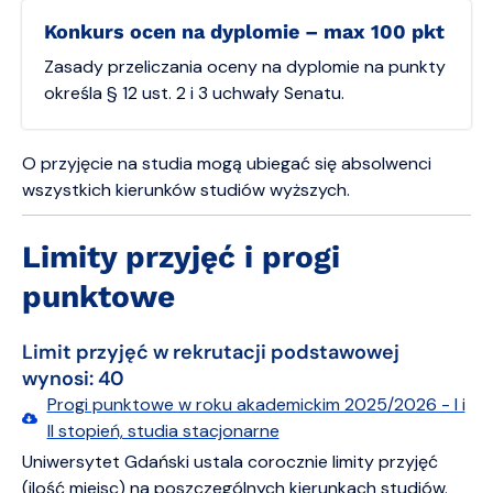
Konkurs ocen na dyplomie – max 100 pkt
Zasady przeliczania oceny na dyplomie na punkty
określa § 12 ust. 2 i 3 uchwały Senatu.
O przyjęcie na studia mogą ubiegać się absolwenci
wszystkich kierunków studiów wyższych.
Limity przyjęć i progi
punktowe
Limit przyjęć w rekrutacji podstawowej
wynosi: 40
Progi punktowe w roku akademickim 2025/2026 - I i
II stopień, studia stacjonarne
Uniwersytet Gdański ustala corocznie limity przyjęć
(ilość miejsc) na poszczególnych kierunkach studiów.