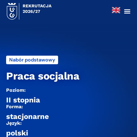
REKRUTACJA
2026/27
Nabór podstawowy
Praca socjalna
Poziom:
II stopnia
Forma:
stacjonarne
Język:
polski