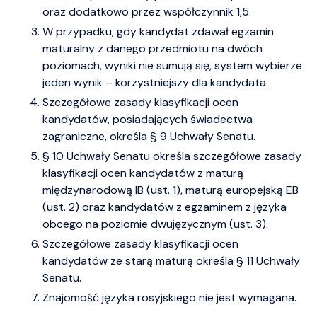
oraz dodatkowo przez współczynnik 1,5.
W przypadku, gdy kandydat zdawał egzamin
maturalny z danego przedmiotu na dwóch
poziomach, wyniki nie sumują się, system wybierze
jeden wynik – korzystniejszy dla kandydata.
Szczegółowe zasady klasyfikacji ocen
kandydatów, posiadających świadectwa
zagraniczne, określa § 9 Uchwały Senatu.
§ 10 Uchwały Senatu określa szczegółowe zasady
klasyfikacji ocen kandydatów z maturą
międzynarodową IB (ust. 1), maturą europejską EB
(ust. 2) oraz kandydatów z egzaminem z języka
obcego na poziomie dwujęzycznym (ust. 3).
Szczegółowe zasady klasyfikacji ocen
kandydatów ze starą maturą określa § 11 Uchwały
Senatu.
Znajomość języka rosyjskiego nie jest wymagana.