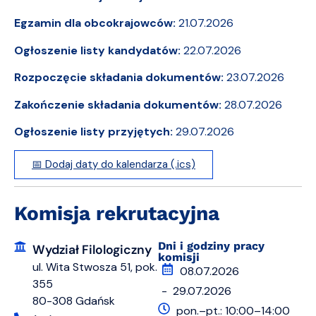
Egzamin dla obcokrajowców:
21.07.2026
Ogłoszenie listy kandydatów:
22.07.2026
Rozpoczęcie składania dokumentów:
23.07.2026
Zakończenie składania dokumentów:
28.07.2026
Ogłoszenie listy przyjętych:
29.07.2026
📅 Dodaj daty do kalendarza (.ics)
Komisja rekrutacyjna
Dni i godziny pracy
Wydział Filologiczny
komisji
ul. Wita Stwosza 51, pok.
08.07.2026
355
- 29.07.2026
80-308 Gdańsk
pon.–pt.: 10:00–14:00