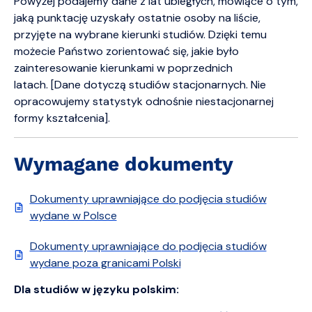
Powyżej podajemy dane z lat ubiegłych, mówiące o tym,
jaką punktację uzyskały ostatnie osoby na liście,
przyjęte na wybrane kierunki studiów. Dzięki temu
możecie Państwo zorientować się, jakie było
zainteresowanie kierunkami w poprzednich
latach. [Dane dotyczą studiów stacjonarnych. Nie
opracowujemy statystyk odnośnie niestacjonarnej
formy kształcenia].
Wymagane dokumenty
Dokumenty uprawniające do podjęcia studiów
wydane w Polsce
Dokumenty uprawniające do podjęcia studiów
wydane poza granicami Polski
Dla studiów w języku polskim: