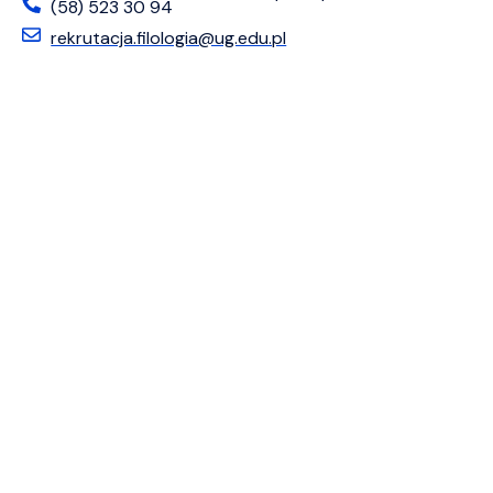
(58) 523 30 94
rekrutacja.filologia@ug.edu.pl