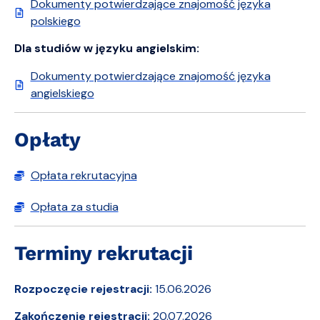
Dokumenty potwierdzające znajomość języka
polskiego
Dla studiów w języku angielskim:
Dokumenty potwierdzające znajomość języka
angielskiego
Opłaty
Opłata rekrutacyjna
Opłata za studia
Terminy rekrutacji
Rozpoczęcie rejestracji:
15.06.2026
Zakończenie rejestracji:
20.07.2026