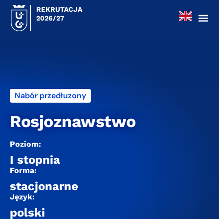
REKRUTACJA
2026/27
Nabór przedłuzony
Rosjoznawstwo
Poziom:
I stopnia
Forma:
stacjonarne
Język:
polski