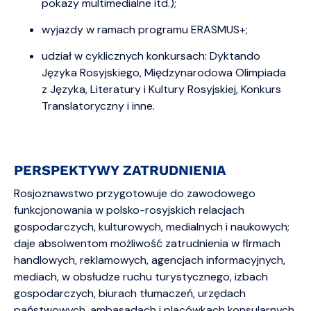
pokazy multimedialne itd.);
wyjazdy w ramach programu ERASMUS+;
udział w cyklicznych konkursach: Dyktando
Języka Rosyjskiego, Międzynarodowa Olimpiada
z Języka, Literatury i Kultury Rosyjskiej, Konkurs
Translatoryczny i inne.
PERSPEKTYWY ZATRUDNIENIA
Rosjoznawstwo przygotowuje do zawodowego
funkcjonowania w polsko-rosyjskich relacjach
gospodarczych, kulturowych, medialnych i naukowych;
daje absolwentom możliwość zatrudnienia w firmach
handlowych, reklamowych, agencjach informacyjnych,
mediach, w obsłudze ruchu turystycznego, izbach
gospodarczych, biurach tłumaczeń, urzędach
państwowych, ambasadach i placówkach konsularnych,