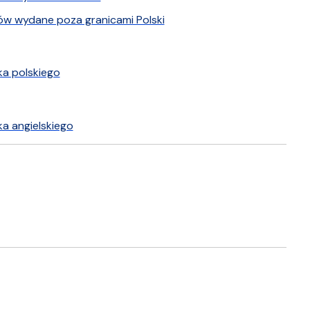
ów wydane poza granicami Polski
a polskiego
a angielskiego