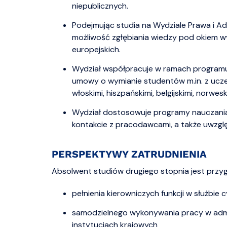
niepublicznych.
Podejmując studia na Wydziale Prawa i Ad
możliwość zgłębiania wiedzy pod okiem 
europejskich.
Wydział współpracuje w ramach program
umowy o wymianie studentów m.in. z uczelni
włoskimi, hiszpańskimi, belgijskimi, norwesk
Wydział dostosowuje programy nauczania
kontakcie z pracodawcami, a także uwzgl
PERSPEKTYWY ZATRUDNIENIA
Absolwent studiów drugiego stopnia jest prz
pełnienia kierowniczych funkcji w służbie c
samodzielnego wykonywania pracy w admini
instytucjach krajowych