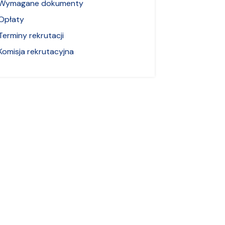
Wymagane dokumenty
Opłaty
Terminy rekrutacji
Komisja rekrutacyjna