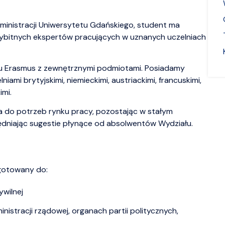
ministracji Uniwersytetu Gdańskiego, student ma
wybitnych ekspertów pracujących w uznanych uczelniach
u Erasmus z zewnętrznymi podmiotami. Posiadamy
ami brytyjskimi, niemieckimi, austriackimi, francuskimi,
imi.
 do potrzeb rynku pracy, pozostając w stałym
ędniając sugestie płynące od absolwentów Wydziału.
ygotowany do:
ywilnej
stracji rządowej, organach partii politycznych,