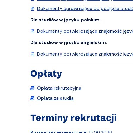
Dokumenty uprawniające do podjęcia studi
Dla studiów w języku polskim:
Dokumenty potwierdzające znajomość język
Dla studiów w języku angielskim:
Dokumenty potwierdzające znajomość język
Opłaty
Opłata rekrutacyjna
Opłata za studia
Terminy rekrutacji
Rozpoczęcie rejestracji:
15.06.2026