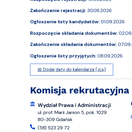
Zakończenie rejestracji:
30.08.2026
Ogłoszenie listy kandydatów:
01.09.2026
Rozpoczęcie składania dokumentów:
02.09
Zakończenie składania dokumentów:
07.09
Ogłoszenie listy przyjętych:
08.09.2026
📅 Dodaj daty do kalendarza (.ics)
Komisja rekrutacyjna
Wydział Prawa i Administracji
ul. prof. Marii Janion 5, pok. 1029
80-309 Gdańsk
(58) 523 29 72