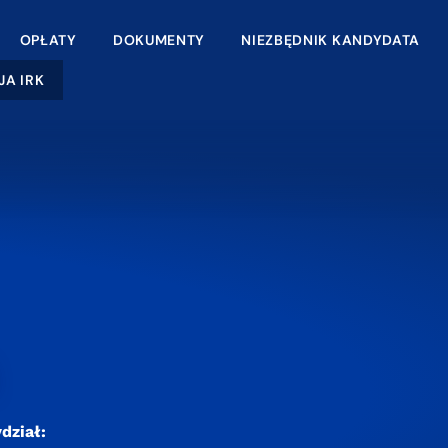
OPŁATY
DOKUMENTY
NIEZBĘDNIK KANDYDATA
JA IRK
dział: