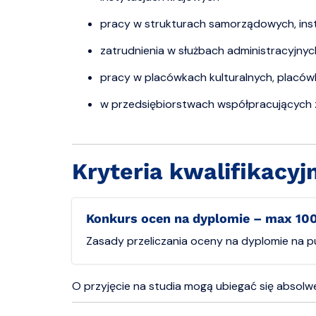
pracy w strukturach samorządowych, inst
zatrudnienia w służbach administracyjn
pracy w placówkach kulturalnych, placó
w przedsiębiorstwach współpracujących z 
Kryteria kwalifikacyj
Konkurs ocen na dyplomie – max 10
Zasady przeliczania oceny na dyplomie na pun
O przyjęcie na studia mogą ubiegać się absolw