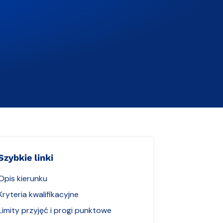
Szybkie linki
Opis kierunku
Kryteria kwalifikacyjne
Limity przyjęć i progi punktowe