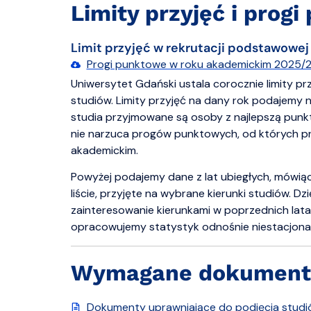
Limity przyjęć i prog
Limit przyjęć w rekrutacji podstawowej
Progi punktowe w roku akademickim 2025/2026
Uniwersytet Gdański ustala corocznie limity pr
studiów. Limity przyjęć na dany rok podajemy 
studia przyjmowane są osoby z najlepszą punkta
nie narzuca progów punktowych, od których p
akademickim.
Powyżej podajemy dane z lat ubiegłych, mówiąc
liście, przyjęte na wybrane kierunki studiów. D
zainteresowanie kierunkami w poprzednich lata
opracowujemy statystyk odnośnie niestacjonarn
Wymagane dokument
Dokumenty uprawniające do podjęcia studi