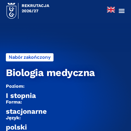
REKRUTACJA
2026/27
Nabór zakończony
Biologia medyczna
Poziom:
I stopnia
Forma:
stacjonarne
Język:
polski