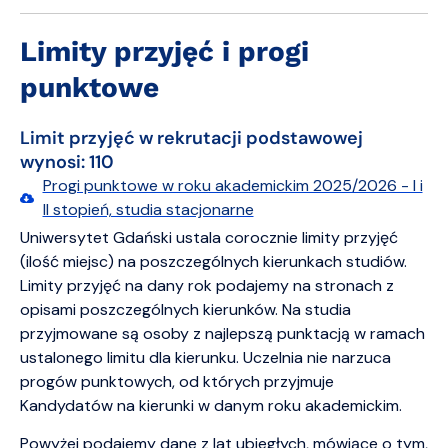
Limity przyjęć i progi
punktowe
Limit przyjęć w rekrutacji podstawowej
wynosi: 110
Progi punktowe w roku akademickim 2025/2026 - I i
II stopień, studia stacjonarne
Uniwersytet Gdański ustala corocznie limity przyjęć
(ilość miejsc) na poszczególnych kierunkach studiów.
Limity przyjęć na dany rok podajemy na stronach z
opisami poszczególnych kierunków. Na studia
przyjmowane są osoby z najlepszą punktacją w ramach
ustalonego limitu dla kierunku. Uczelnia nie narzuca
progów punktowych, od których przyjmuje
Kandydatów na kierunki w danym roku akademickim.
Powyżej podajemy dane z lat ubiegłych, mówiące o tym,