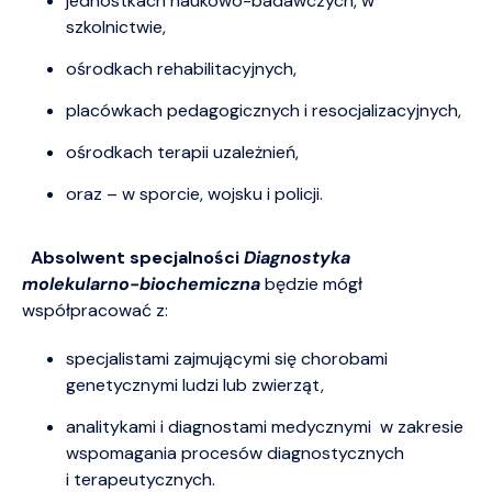
jednostkach naukowo-badawczych, w
szkolnictwie,
ośrodkach rehabilitacyjnych,
placówkach pedagogicznych i resocjalizacyjnych,
ośrodkach terapii uzależnień,
oraz – w sporcie, wojsku i policji.
Absolwent specjalności
Diagnostyka
molekularno-biochemiczna
będzie mógł
współpracować z:
specjalistami zajmującymi się chorobami
genetycznymi ludzi lub zwierząt,
analitykami i diagnostami medycznymi w zakresie
wspomagania procesów diagnostycznych
i terapeutycznych.