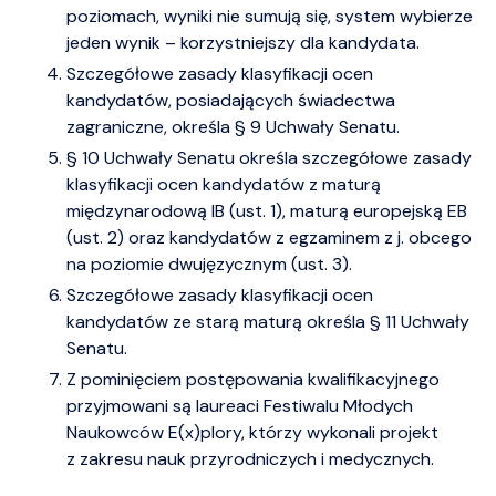
poziomach, wyniki nie sumują się, system wybierze
jeden wynik – korzystniejszy dla kandydata.
Szczegółowe zasady klasyfikacji ocen
kandydatów, posiadających świadectwa
zagraniczne, określa § 9 Uchwały Senatu.
§ 10 Uchwały Senatu określa szczegółowe zasady
klasyfikacji ocen kandydatów z maturą
międzynarodową IB (ust. 1), maturą europejską EB
(ust. 2) oraz kandydatów z egzaminem z j. obcego
na poziomie dwujęzycznym (ust. 3).
Szczegółowe zasady klasyfikacji ocen
kandydatów ze starą maturą określa § 11 Uchwały
Senatu.
Z pominięciem postępowania kwalifikacyjnego
przyjmowani są laureaci Festiwalu Młodych
Naukowców E(x)plory, którzy wykonali projekt
z zakresu nauk przyrodniczych i medycznych.