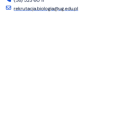
(58) 523 60 11
rekrutacja.biologia@ug.edu.pl