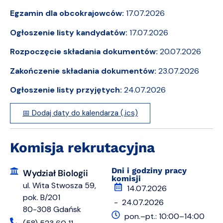
Egzamin dla obcokrajowców:
17.07.2026
Ogłoszenie listy kandydatów:
17.07.2026
Rozpoczęcie składania dokumentów:
20.07.2026
Zakończenie składania dokumentów:
23.07.2026
Ogłoszenie listy przyjętych:
24.07.2026
📅 Dodaj daty do kalendarza (.ics)
Komisja rekrutacyjna
Dni i godziny pracy
Wydział Biologii
komisji
ul. Wita Stwosza 59,
14.07.2026
pok. B/201
- 24.07.2026
80-308 Gdańsk
pon.–pt.: 10:00–14:00