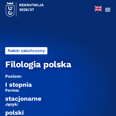
REKRUTACJA
2026/27
Nabór zakończony
Filologia polska
Poziom:
I stopnia
Forma:
stacjonarne
Język:
polski