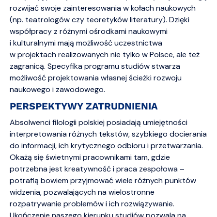
rozwijać swoje zainteresowania w kołach naukowych
(np. teatrologów czy teoretyków literatury). Dzięki
współpracy z różnymi ośrodkami naukowymi
i kulturalnymi mają możliwość uczestnictwa
w projektach realizowanych nie tylko w Polsce, ale też
zagranicą. Specyfika programu studiów stwarza
możliwość projektowania własnej ścieżki rozwoju
naukowego i zawodowego.
PERSPEKTYWY ZATRUDNIENIA
Absolwenci filologii polskiej posiadają umiejętności
interpretowania różnych tekstów, szybkiego docierania
do informacji, ich krytycznego odbioru i przetwarzania.
Okażą się świetnymi pracownikami tam, gdzie
potrzebna jest kreatywność i praca zespołowa –
potrafią bowiem przyjmować wiele różnych punktów
widzenia, pozwalających na wielostronne
rozpatrywanie problemów i ich rozwiązywanie.
Ukończenie naszego kierunku studiów pozwala na