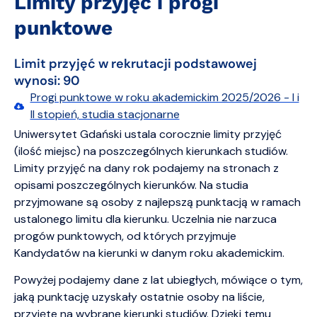
Limity przyjęć i progi
punktowe
Limit przyjęć w rekrutacji podstawowej
wynosi: 90
Progi punktowe w roku akademickim 2025/2026 - I i
II stopień, studia stacjonarne
Uniwersytet Gdański ustala corocznie limity przyjęć
(ilość miejsc) na poszczególnych kierunkach studiów.
Limity przyjęć na dany rok podajemy na stronach z
opisami poszczególnych kierunków. Na studia
przyjmowane są osoby z najlepszą punktacją w ramach
ustalonego limitu dla kierunku. Uczelnia nie narzuca
progów punktowych, od których przyjmuje
Kandydatów na kierunki w danym roku akademickim.
Powyżej podajemy dane z lat ubiegłych, mówiące o tym,
jaką punktację uzyskały ostatnie osoby na liście,
przyjęte na wybrane kierunki studiów. Dzięki temu