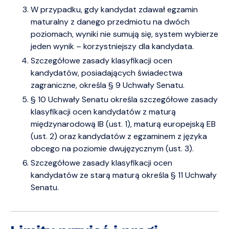
W przypadku, gdy kandydat zdawał egzamin
maturalny z danego przedmiotu na dwóch
poziomach, wyniki nie sumują się, system wybierze
jeden wynik – korzystniejszy dla kandydata.
Szczegółowe zasady klasyfikacji ocen
kandydatów, posiadających świadectwa
zagraniczne, określa § 9 Uchwały Senatu.
§ 10 Uchwały Senatu określa szczegółowe zasady
klasyfikacji ocen kandydatów z maturą
międzynarodową IB (ust. 1), maturą europejską EB
(ust. 2) oraz kandydatów z egzaminem z języka
obcego na poziomie dwujęzycznym (ust. 3).
Szczegółowe zasady klasyfikacji ocen
kandydatów ze starą maturą określa § 11 Uchwały
Senatu.