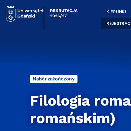
REKRUTACJA
KIERUNKI
2026/27
REJESTRAC
Nabór zakończony
Filologia rom
romańskim)