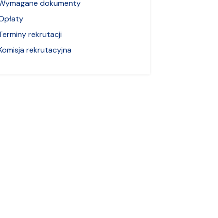
Wymagane dokumenty
Opłaty
Terminy rekrutacji
Komisja rekrutacyjna