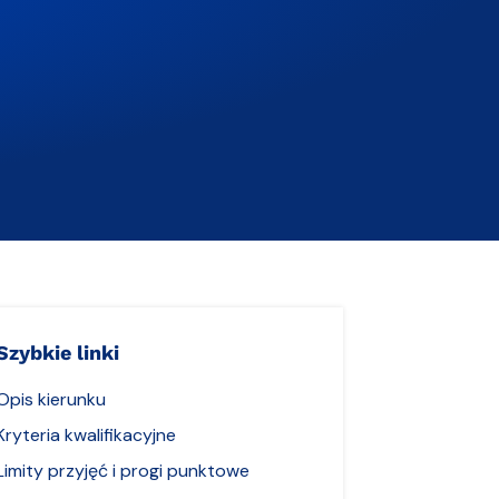
Szybkie linki
Opis kierunku
Kryteria kwalifikacyjne
Limity przyjęć i progi punktowe