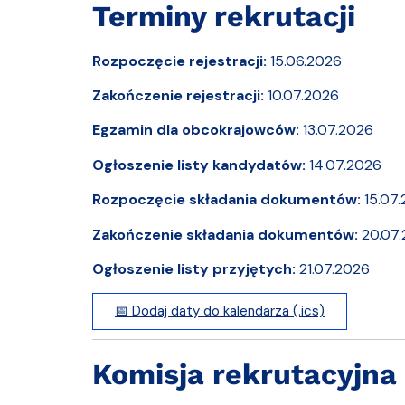
Terminy rekrutacji
Rozpoczęcie rejestracji:
15.06.2026
Zakończenie rejestracji:
10.07.2026
Egzamin dla obcokrajowców:
13.07.2026
Ogłoszenie listy kandydatów:
14.07.2026
Rozpoczęcie składania dokumentów:
15.07
Zakończenie składania dokumentów:
20.07
Ogłoszenie listy przyjętych:
21.07.2026
📅 Dodaj daty do kalendarza (.ics)
Komisja rekrutacyjna