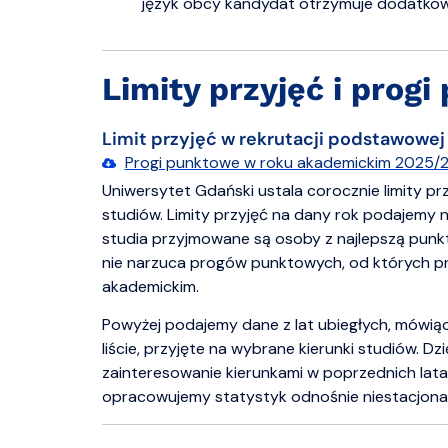
język obcy kandydat otrzymuje dodatkow
Limity przyjęć i prog
Limit przyjęć w rekrutacji podstawowej
Progi punktowe w roku akademickim 2025/2026
Uniwersytet Gdański ustala corocznie limity pr
studiów. Limity przyjęć na dany rok podajemy 
studia przyjmowane są osoby z najlepszą punkta
nie narzuca progów punktowych, od których p
akademickim.
Powyżej podajemy dane z lat ubiegłych, mówiąc
liście, przyjęte na wybrane kierunki studiów. D
zainteresowanie kierunkami w poprzednich lata
opracowujemy statystyk odnośnie niestacjonarn