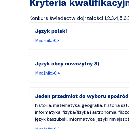
Kryteria kwalifikacyj
Konkurs świadectw dojrzałości 1,2,3,4,5,6,7
Język polski
0,3
Język obcy nowożytny 8)
0,4
Jeden przedmiot do wyboru spośród
historia, matematyka, geografia, historia sztu
informatyka, fizyka/fizyka i astronomia, filozo
język kaszubski, informatyka, języki mniejs