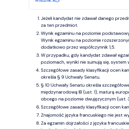
0,3
Jeżeli kandydat nie zdawał danego przed
za ten przedmiot.
Wynik egzaminu na poziomie podstawowy
Wynik egzaminu na poziomie rozszerzon
dodatkowo przez współczynnik 1,5.
W przypadku, gdy kandydat zdawał egza
poziomach, wyniki nie sumują się, system 
Szczegółowe zasady klasyfikacji ocen ka
określa § 9 Uchwały Senatu.
§ 10 Uchwały Senatu określa szczegółowe
międzynarodową IB (ust. 1), maturą europ
obcego na poziomie dwujęzycznym (ust. 3
Szczegółowe zasady klasyfikacji ocen ka
Znajomość języka francuskiego nie jest 
Za egzamin dojrzałości z języka francusk