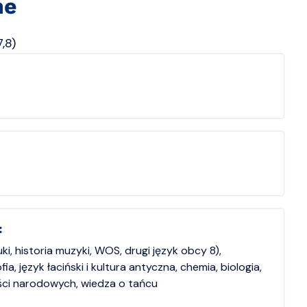
ne
,8)
:
ki, historia muzyki, WOS, drugi język obcy 8),
fia, język łaciński i kultura antyczna, chemia, biologia,
zości narodowych, wiedza o tańcu