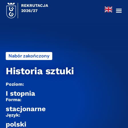
REKRUTACJA
2026/27
Nabór zakończony
Historia sztuki
Poziom:
I stopnia
Forma:
stacjonarne
Język:
polski