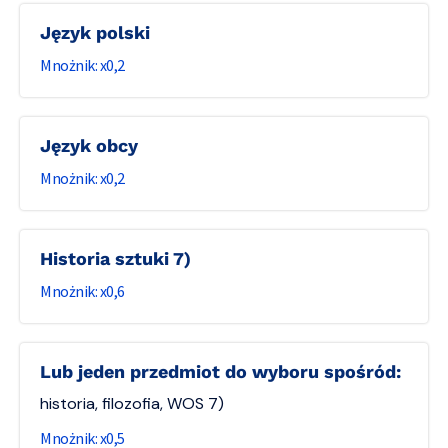
język polski
0,2
język obcy
0,2
historia sztuki 7)
0,6
lub jeden przedmiot do wyboru spośród:
historia, filozofia, WOS 7)
0,5