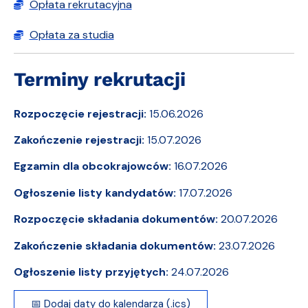
Opłata rekrutacyjna
Opłata za studia
Terminy rekrutacji
Rozpoczęcie rejestracji:
15.06.2026
Zakończenie rejestracji:
15.07.2026
Egzamin dla obcokrajowców:
16.07.2026
Ogłoszenie listy kandydatów:
17.07.2026
Rozpoczęcie składania dokumentów:
20.07.2026
Zakończenie składania dokumentów:
23.07.2026
Ogłoszenie listy przyjętych:
24.07.2026
📅 Dodaj daty do kalendarza (.ics)