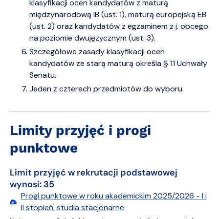
klasyfikacji ocen kandydatów z maturą
międzynarodową IB (ust. 1), maturą europejską EB
(ust. 2) oraz kandydatów z egzaminem z j. obcego
na poziomie dwujęzycznym (ust. 3).
Szczegółowe zasady klasyfikacji ocen
kandydatów ze starą maturą określa § 11 Uchwały
Senatu.
Jeden z czterech przedmiotów do wyboru.
Limity przyjęć i progi
punktowe
Limit przyjęć w rekrutacji podstawowej
wynosi: 35
Progi punktowe w roku akademickim 2025/2026 - I i
II stopień, studia stacjonarne