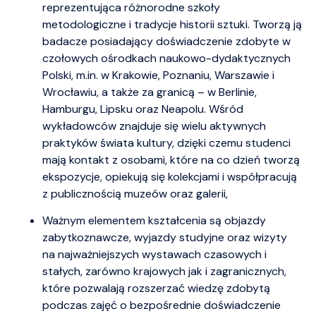
reprezentująca różnorodne szkoły
metodologiczne i tradycje historii sztuki. Tworzą ją
badacze posiadający doświadczenie zdobyte w
czołowych ośrodkach naukowo-dydaktycznych
Polski, m.in. w Krakowie, Poznaniu, Warszawie i
Wrocławiu, a także za granicą – w Berlinie,
Hamburgu, Lipsku oraz Neapolu. Wśród
wykładowców znajduje się wielu aktywnych
praktyków świata kultury, dzięki czemu studenci
mają kontakt z osobami, które na co dzień tworzą
ekspozycje, opiekują się kolekcjami i współpracują
z publicznością muzeów oraz galerii,
Ważnym elementem kształcenia są objazdy
zabytkoznawcze, wyjazdy studyjne oraz wizyty
na najważniejszych wystawach czasowych i
stałych, zarówno krajowych jak i zagranicznych,
które pozwalają rozszerzać wiedzę zdobytą
podczas zajęć o bezpośrednie doświadczenie