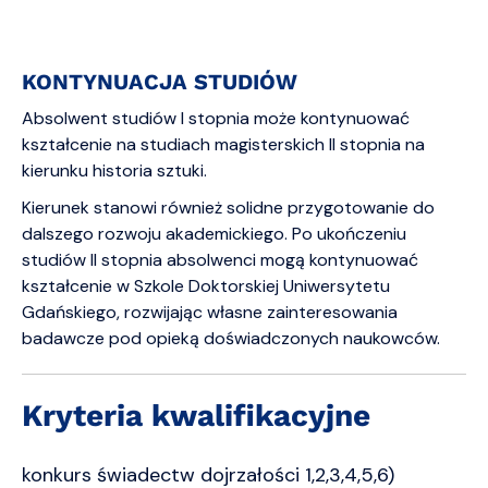
KONTYNUACJA STUDIÓW
Absolwent studiów I stopnia może kontynuować
kształcenie na studiach magisterskich II stopnia na
kierunku historia sztuki.
Kierunek stanowi również solidne przygotowanie do
dalszego rozwoju akademickiego. Po ukończeniu
studiów II stopnia absolwenci mogą kontynuować
kształcenie w Szkole Doktorskiej Uniwersytetu
Gdańskiego, rozwijając własne zainteresowania
badawcze pod opieką doświadczonych naukowców.
Kryteria kwalifikacyjne
konkurs świadectw dojrzałości 1,2,3,4,5,6)