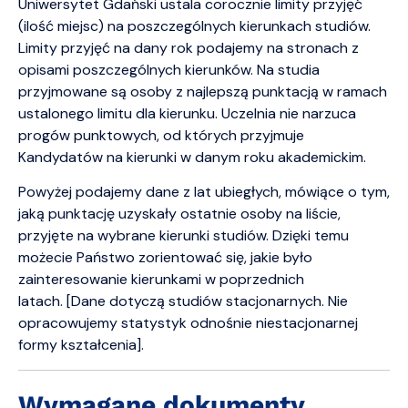
Uniwersytet Gdański ustala corocznie limity przyjęć
(ilość miejsc) na poszczególnych kierunkach studiów.
Limity przyjęć na dany rok podajemy na stronach z
opisami poszczególnych kierunków. Na studia
przyjmowane są osoby z najlepszą punktacją w ramach
ustalonego limitu dla kierunku. Uczelnia nie narzuca
progów punktowych, od których przyjmuje
Kandydatów na kierunki w danym roku akademickim.
Powyżej podajemy dane z lat ubiegłych, mówiące o tym,
jaką punktację uzyskały ostatnie osoby na liście,
przyjęte na wybrane kierunki studiów. Dzięki temu
możecie Państwo zorientować się, jakie było
zainteresowanie kierunkami w poprzednich
latach. [Dane dotyczą studiów stacjonarnych. Nie
opracowujemy statystyk odnośnie niestacjonarnej
formy kształcenia].
Wymagane dokumenty