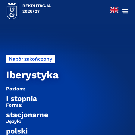
REKRUTACJA
2026/27
Nabór zakończony
Iberystyka
Poziom:
I stopnia
Forma:
stacjonarne
Język:
polski