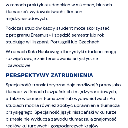
w ramach praktyk studenckich w szkołach, biurach
tłumaczeń, wydawnictwach i firmach
międzynarodowych.
Podczas studiów każdy student może skorzystać
z programu Erasmus+ i spędzić semestr lub rok
studiując w Hiszpanii, Portugalii lub Czechach.
W ramach Koła Naukowego Iberystyki studenci mogą
rozwijać swoje zainteresowania artystyczne
i zawodowe.
PERSPEKTYWY ZATRUDNIENIA
Specjalność translatoryczna daje możliwość pracy jako
tłumacz w firmach hiszpańskich i międzynarodowych,
a także w biurach tłumaczeń lub wydawnictwach. Po
studiach można również zdobyć uprawnienia tłumacza
przysięgłego. Specjalność język hiszpański w kulturze
biznesie nie wyklucza zawodu tłumacza, a znajomość
realiów kulturowych i gospodarczych krajów