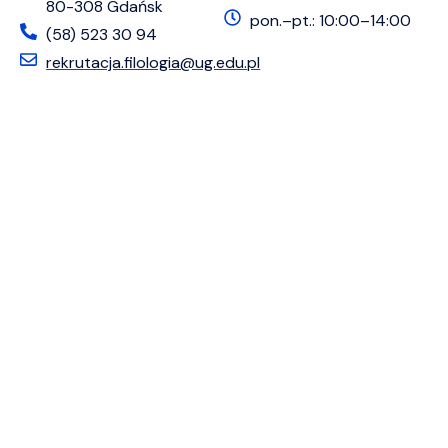
80-308 Gdańsk
pon.–pt.: 10:00–14:00
(58) 523 30 94
rekrutacja.filologia@ug.edu.pl