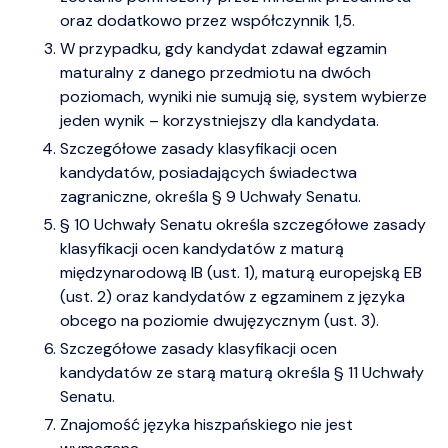
oraz dodatkowo przez współczynnik 1,5.
W przypadku, gdy kandydat zdawał egzamin
maturalny z danego przedmiotu na dwóch
poziomach, wyniki nie sumują się, system wybierze
jeden wynik – korzystniejszy dla kandydata.
Szczegółowe zasady klasyfikacji ocen
kandydatów, posiadających świadectwa
zagraniczne, określa § 9 Uchwały Senatu.
§ 10 Uchwały Senatu określa szczegółowe zasady
klasyfikacji ocen kandydatów z maturą
międzynarodową IB (ust. 1), maturą europejską EB
(ust. 2) oraz kandydatów z egzaminem z języka
obcego na poziomie dwujęzycznym (ust. 3).
Szczegółowe zasady klasyfikacji ocen
kandydatów ze starą maturą określa § 11 Uchwały
Senatu.
Znajomość języka hiszpańskiego nie jest