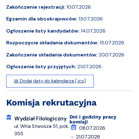
Zakończenie rejestracji:
10.07.2026
Egzamin dla obcokrajowców:
13.07.2026
Ogłoszenie listy kandydatów:
14.07.2026
Rozpoczęcie składania dokumentów:
15.07.2026
Zakończenie składania dokumentów:
20.07.2026
Ogłoszenie listy przyjętych:
21.07.2026
📅 Dodaj daty do kalendarza (.ics)
Komisja rekrutacyjna
Dni i godziny pracy
Wydział Filologiczny
komisji
ul. Wita Stwosza 51, pok.
08.07.2026
355
- 21.07.2026