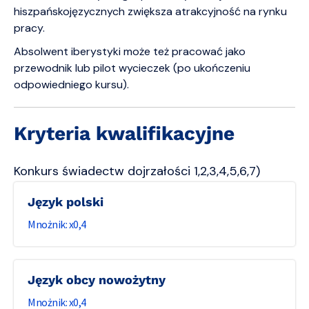
hiszpańskojęzycznych zwiększa atrakcyjność na rynku
pracy.
Absolwent iberystyki może też pracować jako
przewodnik lub pilot wycieczek (po ukończeniu
odpowiedniego kursu).
Kryteria kwalifikacyjne
Konkurs świadectw dojrzałości 1,2,3,4,5,6,7)
Język polski
0,4
Język obcy nowożytny
0,4