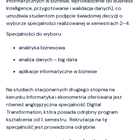
informatycznych w biznesie, wprowadzenie do Business
Intelligence, przygotowanie i walidacja danych), co
umożliwia studentom podjęcie świadomej decyzji o
wyborze specjalności realizowanej w semestrach 2–4.
Specjalności do wyboru:
analityka biznesowa
analiza danych – big data
aplikacje informatyczne w biznesie
Na studiach stacjonarnych drugiego stopnia na
kierunku Informatyka i ekonometria oferowana jest
również anglojęzyczna specjalność Digital
Transformation, która posiada odrębny program
kształcenia od 1. semestru. Rekrutacja na tę
specjalność jest prowadzona odrębnie.