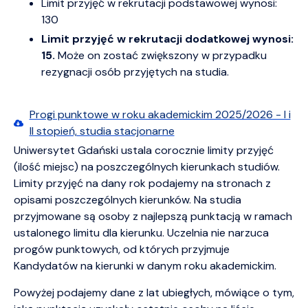
Limit przyjęć w rekrutacji podstawowej wynosi:
130
Limit przyjęć w rekrutacji dodatkowej wynosi:
15.
M
oże on zostać zwiększony w przypadku
rezygnacji osób przyjętych na studia.
Progi punktowe w roku akademickim 2025/2026 - I i
II stopień, studia stacjonarne
Uniwersytet Gdański ustala corocznie limity przyjęć
(ilość miejsc) na poszczególnych kierunkach studiów.
Limity przyjęć na dany rok podajemy na stronach z
opisami poszczególnych kierunków. Na studia
przyjmowane są osoby z najlepszą punktacją w ramach
ustalonego limitu dla kierunku. Uczelnia nie narzuca
progów punktowych, od których przyjmuje
Kandydatów na kierunki w danym roku akademickim.
Powyżej podajemy dane z lat ubiegłych, mówiące o tym,