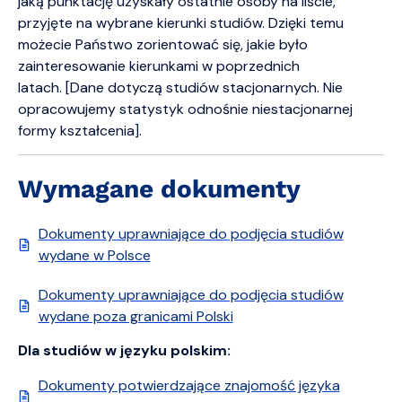
jaką punktację uzyskały ostatnie osoby na liście,
przyjęte na wybrane kierunki studiów. Dzięki temu
możecie Państwo zorientować się, jakie było
zainteresowanie kierunkami w poprzednich
latach. [Dane dotyczą studiów stacjonarnych. Nie
opracowujemy statystyk odnośnie niestacjonarnej
formy kształcenia].
Wymagane dokumenty
Dokumenty uprawniające do podjęcia studiów
wydane w Polsce
Dokumenty uprawniające do podjęcia studiów
wydane poza granicami Polski
Dla studiów w języku polskim:
Dokumenty potwierdzające znajomość języka