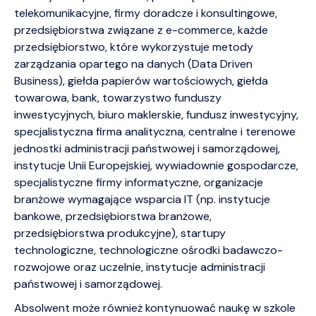
telekomunikacyjne, firmy doradcze i konsultingowe,
przedsiębiorstwa związane z e-commerce, każde
przedsiębiorstwo, które wykorzystuje metody
zarządzania opartego na danych (Data Driven
Business), giełda papierów wartościowych, giełda
towarowa, bank, towarzystwo funduszy
inwestycyjnych, biuro maklerskie, fundusz inwestycyjny,
specjalistyczna firma analityczna, centralne i terenowe
jednostki administracji państwowej i samorządowej,
instytucje Unii Europejskiej, wywiadownie gospodarcze,
specjalistyczne firmy informatyczne, organizacje
branżowe wymagające wsparcia IT (np. instytucje
bankowe, przedsiębiorstwa branżowe,
przedsiębiorstwa produkcyjne), startupy
technologiczne, technologiczne ośrodki badawczo-
rozwojowe oraz uczelnie, instytucje administracji
państwowej i samorządowej.
Absolwent może również kontynuować naukę w szkole