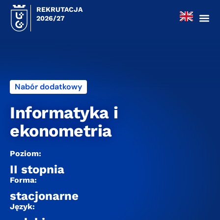
REKRUTACJA
2026/27
Nabór dodatkowy
Informatyka i
ekonometria
Poziom:
II stopnia
Forma:
stacjonarne
Język: