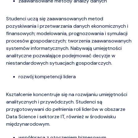
zaawansowane metody analizy danych
Studenci uczą się zaawansowanych metod
pozyskiwania i przetwarzania danych ekonomicznych i
finansowych; modelowania, prognozowania i symulacji
procesów gospodarczych; tworzenia zaawansowanych
systemów informatycznych. Nabywają umiejętności
analityczne pozwalające podejmować decyzje w
niestandardowych sytuacjach gospodarczych.
rozwój kompetencji lidera
Kształcenie koncentruje się na rozwijaniu umiejętności
analitycznych i przywódczych. Studenci są
przygotowywani do pełnienia roli liderów w obszarze
Data Science i sektorze IT, również w środowisku
międzynarodowym.
współpraca z otoczeniem biznesowym