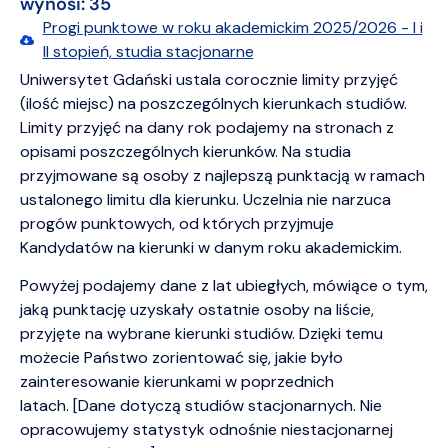
wynosi: 35
Progi punktowe w roku akademickim 2025/2026 - I i
II stopień, studia stacjonarne
Uniwersytet Gdański ustala corocznie limity przyjęć
(ilość miejsc) na poszczególnych kierunkach studiów.
Limity przyjęć na dany rok podajemy na stronach z
opisami poszczególnych kierunków. Na studia
przyjmowane są osoby z najlepszą punktacją w ramach
ustalonego limitu dla kierunku. Uczelnia nie narzuca
progów punktowych, od których przyjmuje
Kandydatów na kierunki w danym roku akademickim.
Powyżej podajemy dane z lat ubiegłych, mówiące o tym,
jaką punktację uzyskały ostatnie osoby na liście,
przyjęte na wybrane kierunki studiów. Dzięki temu
możecie Państwo zorientować się, jakie było
zainteresowanie kierunkami w poprzednich
latach. [Dane dotyczą studiów stacjonarnych. Nie
opracowujemy statystyk odnośnie niestacjonarnej