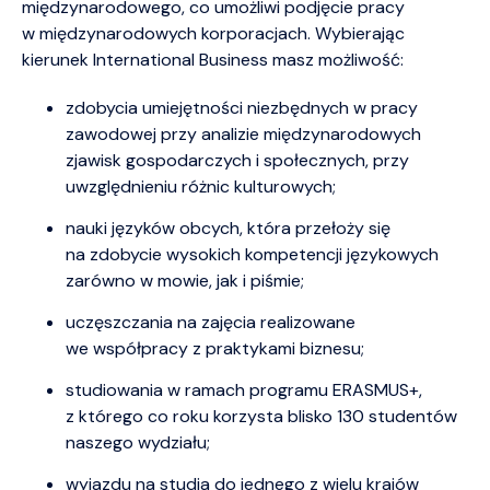
międzynarodowego, co umożliwi podjęcie pracy
w międzynarodowych korporacjach. Wybierając
kierunek International Business masz możliwość:
zdobycia umiejętności niezbędnych w pracy
zawodowej przy analizie międzynarodowych
zjawisk gospodarczych i społecznych, przy
uwzględnieniu różnic kulturowych;
nauki języków obcych, która przełoży się
na zdobycie wysokich kompetencji językowych
zarówno w mowie, jak i piśmie;
uczęszczania na zajęcia realizowane
we współpracy z praktykami biznesu;
studiowania w ramach programu ERASMUS+,
z którego co roku korzysta blisko 130 studentów
naszego wydziału;
wyjazdu na studia do jednego z wielu krajów