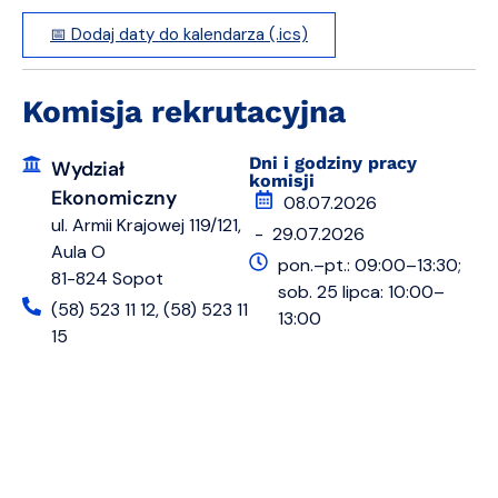
📅 Dodaj daty do kalendarza (.ics)
Komisja rekrutacyjna
Dni i godziny pracy
Wydział
komisji
Ekonomiczny
08.07.2026
ul. Armii Krajowej 119/121,
- 29.07.2026
Aula O
pon.–pt.: 09:00–13:30;
81-824 Sopot
sob. 25 lipca: 10:00–
(58) 523 11 12, (58) 523 11
13:00
15