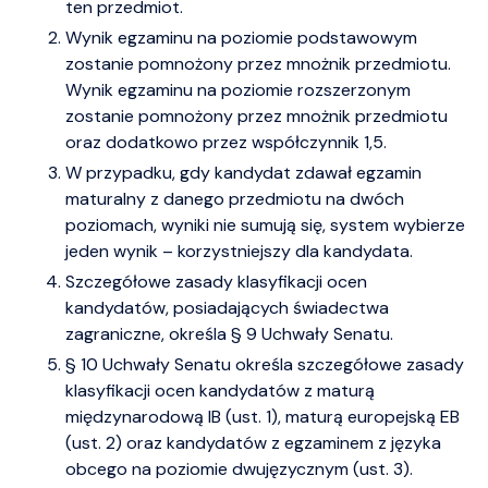
ten przedmiot.
Wynik egzaminu na poziomie podstawowym
zostanie pomnożony przez mnożnik przedmiotu.
Wynik egzaminu na poziomie rozszerzonym
zostanie pomnożony przez mnożnik przedmiotu
oraz dodatkowo przez współczynnik 1,5.
W przypadku, gdy kandydat zdawał egzamin
maturalny z danego przedmiotu na dwóch
poziomach, wyniki nie sumują się, system wybierze
jeden wynik – korzystniejszy dla kandydata.
Szczegółowe zasady klasyfikacji ocen
kandydatów, posiadających świadectwa
zagraniczne, określa § 9 Uchwały Senatu.
§ 10 Uchwały Senatu określa szczegółowe zasady
klasyfikacji ocen kandydatów z maturą
międzynarodową IB (ust. 1), maturą europejską EB
(ust. 2) oraz kandydatów z egzaminem z języka
obcego na poziomie dwujęzycznym (ust. 3).