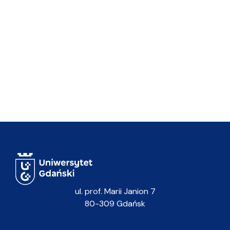
ul. prof. Marii Janion 7
80-309 Gdańsk