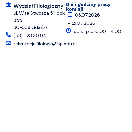
Dni i godziny pracy
Wydział Filologiczny
komisji
ul. Wita Stwosza 51, pok.
08.07.2026
355
- 21.07.2026
80-308 Gdańsk
pon.–pt.: 10:00–14:00
(58) 523 30 94
rekrutacja.filologia@ug.edu.pl