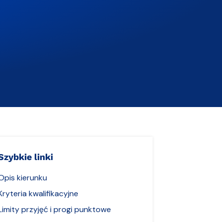
Szybkie linki
Opis kierunku
Kryteria kwalifikacyjne
Limity przyjęć i progi punktowe