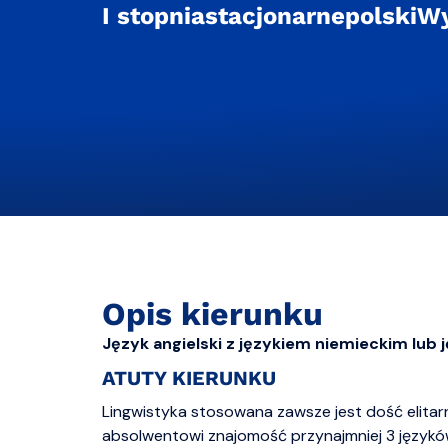
I stopnia
stacjonarne
polski
Wy
Opis kierunku
Język angielski z językiem niemieckim lub
ATUTY KIERUNKU
Lingwistyka stosowana zawsze jest dość elitar
absolwentowi znajomość przynajmniej 3 język