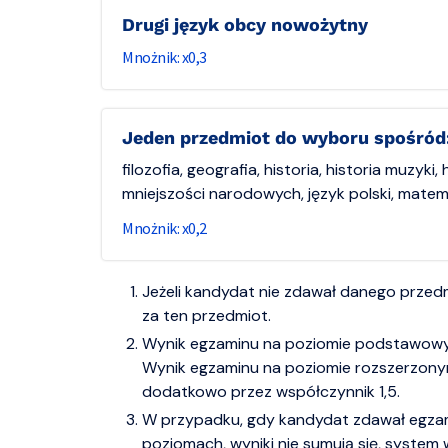
Drugi język obcy nowożytny
0,3
Jeden przedmiot do wyboru spośród
filozofia, geografia, historia, historia muzyki, 
mniejszości narodowych, język polski, mat
0,2
Jeżeli kandydat nie zdawał danego przed
za ten przedmiot.
Wynik egzaminu na poziomie podstawowy
Wynik egzaminu na poziomie rozszerzon
dodatkowo przez współczynnik 1,5.
W przypadku, gdy kandydat zdawał egza
poziomach, wyniki nie sumują się, system 