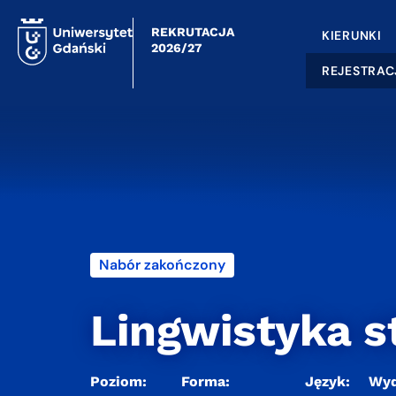
REKRUTACJA
KIERUNKI
2026/27
REJESTRAC
Nabór zakończony
Lingwistyka 
Poziom:
Forma:
Język:
Wyd