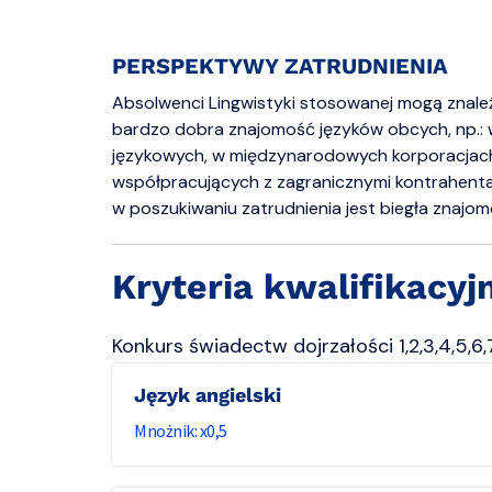
PERSPEKTYWY ZATRUDNIENIA
Absolwenci Lingwistyki stosowanej mogą znaleź
bardzo dobra znajomość języków obcych, np.: 
językowych, w międzynarodowych korporacjach 
współpracujących z zagranicznymi kontrahenta
w poszukiwaniu zatrudnienia jest biegła znajom
Kryteria kwalifikacyj
Konkurs świadectw dojrzałości 1,2,3,4,5,6,7
Język angielski
0,5