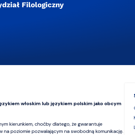
dział Filologiczny
 językiem włoskim lub językiem polskim jako obcym
nym kierunkiem, choćby dlatego, że gwarantuje
ów na poziomie pozwalającym na swobodną komunikację.