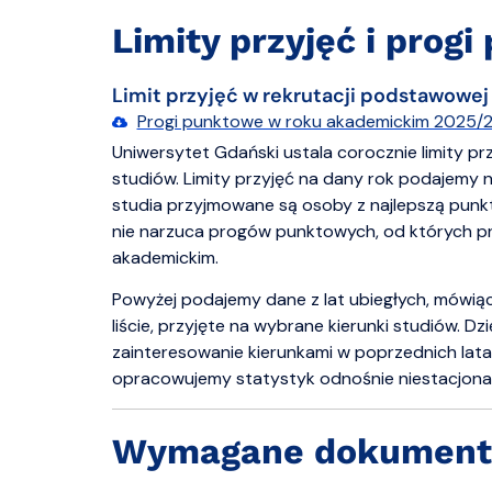
Limity przyjęć i prog
Limit przyjęć w rekrutacji podstawowej
Progi punktowe w roku akademickim 2025/2026
Uniwersytet Gdański ustala corocznie limity pr
studiów. Limity przyjęć na dany rok podajemy 
studia przyjmowane są osoby z najlepszą punkta
nie narzuca progów punktowych, od których p
akademickim.
Powyżej podajemy dane z lat ubiegłych, mówiąc
liście, przyjęte na wybrane kierunki studiów. D
zainteresowanie kierunkami w poprzednich lata
opracowujemy statystyk odnośnie niestacjonarn
Wymagane dokument