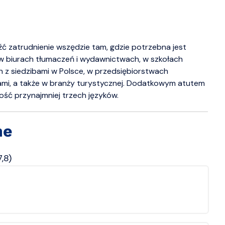
ć zatrudnienie wszędzie tam, gdzie potrzebna jest
w biurach tłumaczeń i wydawnictwach, w szkołach
z siedzibami w Polsce, w przedsiębiorstwach
mi, a także w branży turystycznej. Dodatkowym atutem
ość przynajmniej trzech języków.
ne
,8)