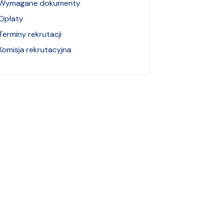
Wymagane dokumenty
Opłaty
Terminy rekrutacji
Komisja rekrutacyjna