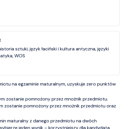
:
historia sztuki, język łaciński i kultura antyczna, języki
ematyka, WOS
miotu na egzaminie maturalnym, uzyskuje zero punktów
m zostanie pomnożony przez mnożnik przedmiotu.
ym zostanie pomnożony przez mnożnik przedmiotu oraz
min maturalny z danego przedmiotu na dwóch
wybierze jeden wynik – korzystniejszy dla kandydata.