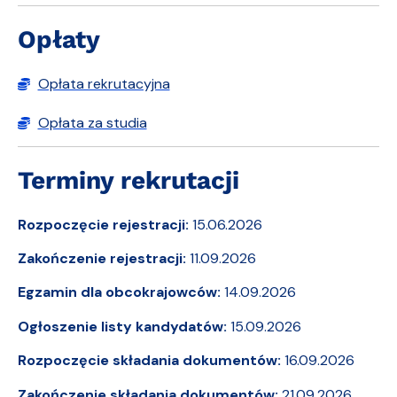
Opłaty
Opłata rekrutacyjna
Opłata za studia
Terminy rekrutacji
Rozpoczęcie rejestracji:
15.06.2026
Zakończenie rejestracji:
11.09.2026
Egzamin dla obcokrajowców:
14.09.2026
Ogłoszenie listy kandydatów:
15.09.2026
Rozpoczęcie składania dokumentów:
16.09.2026
Zakończenie składania dokumentów:
21.09.2026