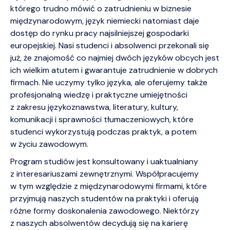
którego trudno mówić o zatrudnieniu w biznesie
międzynarodowym, język niemiecki natomiast daje
dostęp do rynku pracy najsilniejszej gospodarki
europejskiej. Nasi studenci i absolwenci przekonali się
już, że znajomość co najmiej dwóch języków obcych jest
ich wielkim atutem i gwarantuje zatrudnienie w dobrych
firmach. Nie uczymy tylko języka, ale oferujemy także
profesjonalną wiedzę i praktyczne umiejętności
z zakresu językoznawstwa, literatury, kultury,
komunikacji i sprawności tłumaczeniowych, które
studenci wykorzystują podczas praktyk, a potem
w życiu zawodowym.
Program studiów jest konsultowany i uaktualniany
z interesariuszami zewnętrznymi. Współpracujemy
w tym względzie z międzynarodowymi firmami, które
przyjmują naszych studentów na praktyki i oferują
różne formy doskonalenia zawodowego. Niektórzy
z naszych absolwentów decydują się na karierę