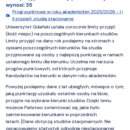
wynosi: 35
Progi punktowe w roku akademickim 2025/2026 - I i
II stopień, studia stacjonarne
Uniwersytet Gdański ustala corocznie limity przyjęć
(ilość miejsc) na poszczególnych kierunkach studiów.
Limity przyjęć na dany rok podajemy na stronach z
opisami poszczególnych kierunków. Na studia
przyjmowane są osoby z najlepszą punktacją w ramach
ustalonego limitu dla kierunku. Uczelnia nie narzuca
progów punktowych, od których przyjmuje
Kandydatów na kierunki w danym roku akademickim.
Powyżej podajemy dane z lat ubiegłych, mówiące o tym,
jaką punktację uzyskały ostatnie osoby na liście,
przyjęte na wybrane kierunki studiów. Dzięki temu
możecie Państwo zorientować się, jakie było
zainteresowanie kierunkami w poprzednich
latach. [Dane dotyczą studiów stacjonarnych. Nie
opracowujemy statystyk odnośnie niestacjonarnej