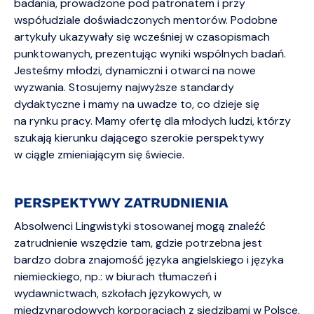
badania, prowadzone pod patronatem i przy
współudziale doświadczonych mentorów. Podobne
artykuły ukazywały się wcześniej w czasopismach
punktowanych, prezentując wyniki wspólnych badań.
Jesteśmy młodzi, dynamiczni i otwarci na nowe
wyzwania. Stosujemy najwyższe standardy
dydaktyczne i mamy na uwadze to, co dzieje się
na rynku pracy. Mamy ofertę dla młodych ludzi, którzy
szukają kierunku dającego szerokie perspektywy
w ciągle zmieniającym się świecie.
PERSPEKTYWY ZATRUDNIENIA
Absolwenci Lingwistyki stosowanej mogą znaleźć
zatrudnienie wszędzie tam, gdzie potrzebna jest
bardzo dobra znajomość języka angielskiego i języka
niemieckiego, np.: w biurach tłumaczeń i
wydawnictwach, szkołach językowych, w
międzynarodowych korporacjach z siedzibami w Polsce,