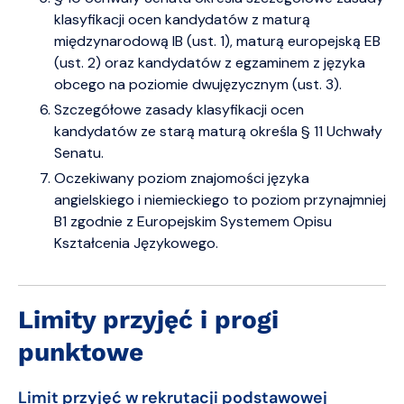
klasyfikacji ocen kandydatów z maturą
międzynarodową IB (ust. 1), maturą europejską EB
(ust. 2) oraz kandydatów z egzaminem z języka
obcego na poziomie dwujęzycznym (ust. 3).
Szczegółowe zasady klasyfikacji ocen
kandydatów ze starą maturą określa § 11 Uchwały
Senatu.
Oczekiwany poziom znajomości języka
angielskiego i niemieckiego to poziom przynajmniej
B1 zgodnie z Europejskim Systemem Opisu
Kształcenia Językowego.
Limity przyjęć i progi
punktowe
Limit przyjęć w rekrutacji podstawowej