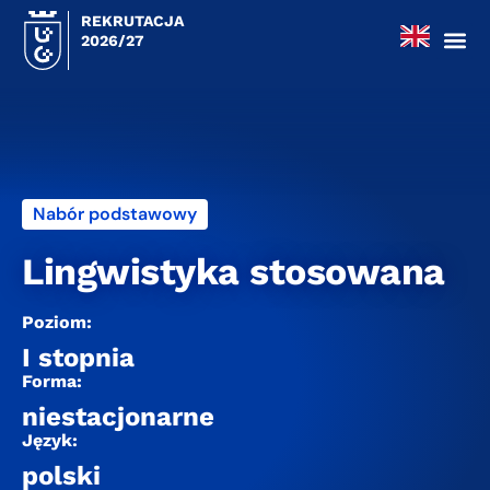
REKRUTACJA
2026/27
Nabór podstawowy
Lingwistyka stosowana
Poziom:
I stopnia
Forma:
niestacjonarne
Język:
polski