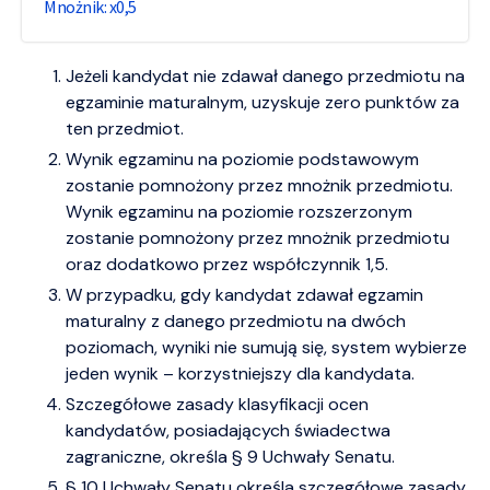
0,5
Jeżeli kandydat nie zdawał danego przedmiotu na
egzaminie maturalnym, uzyskuje zero punktów za
ten przedmiot.
Wynik egzaminu na poziomie podstawowym
zostanie pomnożony przez mnożnik przedmiotu.
Wynik egzaminu na poziomie rozszerzonym
zostanie pomnożony przez mnożnik przedmiotu
oraz dodatkowo przez współczynnik 1,5.
W przypadku, gdy kandydat zdawał egzamin
maturalny z danego przedmiotu na dwóch
poziomach, wyniki nie sumują się, system wybierze
jeden wynik – korzystniejszy dla kandydata.
Szczegółowe zasady klasyfikacji ocen
kandydatów, posiadających świadectwa
zagraniczne, określa § 9 Uchwały Senatu.
§ 10 Uchwały Senatu określa szczegółowe zasady