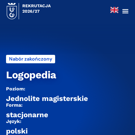
REKRUTACJA
2026/27
Nabór zakończony
Logopedia
Poziom:
Jednolite magisterskie
Forma:
stacjonarne
Język:
polski