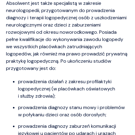
Absolwent jest także specjalistą w zakresie
neurologopedii, przygotowanym do prowadzenia
diagnozy i terapii logopedycznej osób z uszkodzeniami
neurologicznymi oraz dzieci z zaburzeniami
rozwojowymi od okresu noworodkowego. Posiada
pełne kwalifikacje do wykonywania zawodu logopedy
we wszystkich placówkach zatrudniających
logopedów, jak również ma prawo prowadzić prywatną
praktykę logopedyczną. Po ukończeniu studiów
przygotowany jest do:
prowadzenia działań z zakresu profilaktyki
logopedycznej (w placówkach oświatowych
i służby zdrowia);
prowadzenia diagnozy stanu mowy i problemów
w połykaniu dzieci oraz osób dorosłych;
prowadzenia diagnozy zaburzeń komunikacji
językowej u pacjentów po udarach i urazach