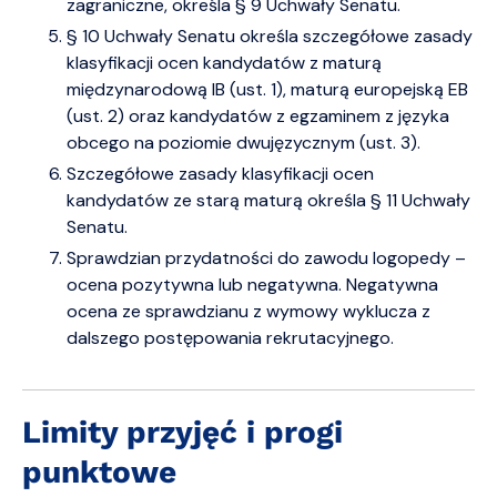
zagraniczne, określa § 9 Uchwały Senatu.
§ 10 Uchwały Senatu określa szczegółowe zasady
klasyfikacji ocen kandydatów z maturą
międzynarodową IB (ust. 1), maturą europejską EB
(ust. 2) oraz kandydatów z egzaminem z języka
obcego na poziomie dwujęzycznym (ust. 3).
Szczegółowe zasady klasyfikacji ocen
kandydatów ze starą maturą określa § 11 Uchwały
Senatu.
Sprawdzian przydatności do zawodu logopedy –
ocena pozytywna lub negatywna. Negatywna
ocena ze sprawdzianu z wymowy wyklucza z
dalszego postępowania rekrutacyjnego.
Limity przyjęć i progi
punktowe