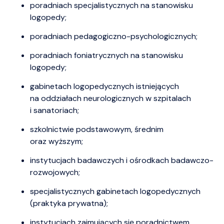
poradniach specjalistycznych na stanowisku
logopedy;
poradniach pedagogiczno-psychologicznych;
poradniach foniatrycznych na stanowisku
logopedy;
gabinetach logopedycznych istniejących
na oddziałach neurologicznych w szpitalach
i sanatoriach;
szkolnictwie podstawowym, średnim
oraz wyższym;
instytucjach badawczych i ośrodkach badawczo-
rozwojowych;
specjalistycznych gabinetach logopedycznych
(praktyka prywatna);
instytucjach zajmujących się poradnictwem