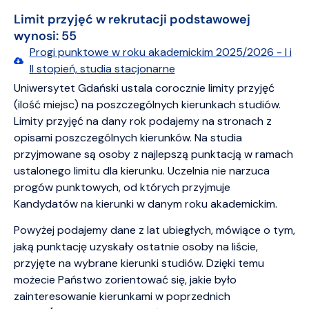
Limit przyjęć w rekrutacji podstawowej
wynosi: 55
Progi punktowe w roku akademickim 2025/2026 - I i
II stopień, studia stacjonarne
Uniwersytet Gdański ustala corocznie limity przyjęć
(ilość miejsc) na poszczególnych kierunkach studiów.
Limity przyjęć na dany rok podajemy na stronach z
opisami poszczególnych kierunków. Na studia
przyjmowane są osoby z najlepszą punktacją w ramach
ustalonego limitu dla kierunku. Uczelnia nie narzuca
progów punktowych, od których przyjmuje
Kandydatów na kierunki w danym roku akademickim.
Powyżej podajemy dane z lat ubiegłych, mówiące o tym,
jaką punktację uzyskały ostatnie osoby na liście,
przyjęte na wybrane kierunki studiów. Dzięki temu
możecie Państwo zorientować się, jakie było
zainteresowanie kierunkami w poprzednich