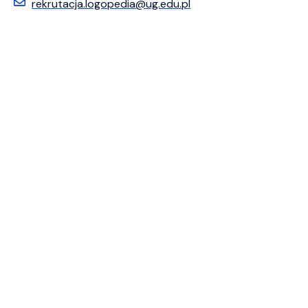
rekrutacja.logopedia@ug.edu.pl