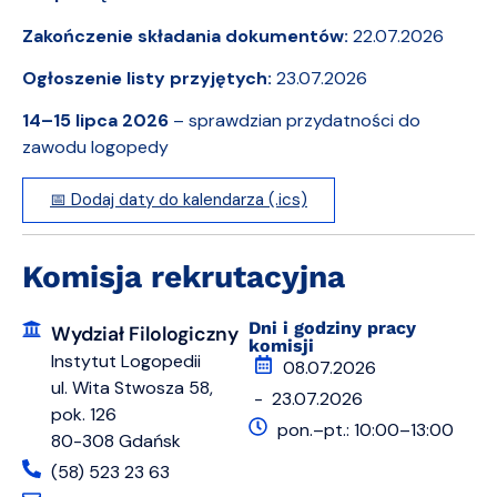
Zakończenie składania dokumentów:
22.07.2026
Ogłoszenie listy przyjętych:
23.07.2026
14–15 lipca 2026
– sprawdzian przydatności do
zawodu logopedy
📅 Dodaj daty do kalendarza (.ics)
Komisja rekrutacyjna
Dni i godziny pracy
Wydział Filologiczny
komisji
Instytut Logopedii
08.07.2026
ul. Wita Stwosza 58,
- 23.07.2026
pok. 126
pon.–pt.: 10:00–13:00
80-308 Gdańsk
(58) 523 23 63