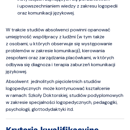
i upowszechnianiem wiedzy z zakresu logopedii
oraz komunikacji językowej.
W trakcie studiów absolwenci powinni opanować
umiejętność współpracy z ludźmi (w tym także
z osobami, u których obserwuje się występowanie
problemów w zakresie komunikacji), kierowania
zespołami oraz zarządzania placówkami, w których
odbywa się diagnoza i terapia zaburzeń komunikacji
językowej.
Absolwent jednolitych pięcioletnich studiów
logopedycznych może kontynuować kształcenie
w ramach: Szkoły Doktorskiej, studiów podyplomowych
w zakresie specjalności logopedycznych, pedagogiki,
psychologii, glottodydaktyki itd.
Kryteria kwalifikacyjne