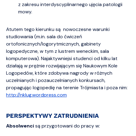
z zakresu interdyscyplinarnego ujęcia patologii
mowy.
Atutem tego kierunku są nowoczesne warunki
studiowania (m.in. sala do ćwiczeń
ortofonicznych/logorytmicznych, gabinety
logopedyczne, w tym z lustrem weneckim, sala
komputerowa). Najaktywniejsi studenci od kilku lat
działają w prężnie rozwijającym się Naukowym Kole
Logopedów, które zdobywa nagrody w różnych
uczelnianych i pozauczelnianych konkursach,
propagując logopedię na terenie Trójmiasta i poza nim:
http://nklug.wordpress.com
PERSPEKTYWY ZATRUDNIENIA
Absolwenci
są przygotowani do pracy w: