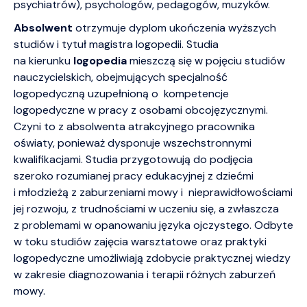
psychiatrów), psychologów, pedagogów, muzyków.
Absolwent
otrzymuje dyplom ukończenia wyższych
studiów i tytuł magistra logopedii. Studia
na kierunku
logopedia
mieszczą się w pojęciu studiów
nauczycielskich, obejmujących specjalność
logopedyczną uzupełnioną o kompetencje
logopedyczne w pracy z osobami obcojęzycznymi.
Czyni to z absolwenta atrakcyjnego pracownika
oświaty, ponieważ dysponuje wszechstronnymi
kwalifikacjami. Studia przygotowują do podjęcia
szeroko rozumianej pracy edukacyjnej z dziećmi
i młodzieżą z zaburzeniami mowy i nieprawidłowościami
jej rozwoju, z trudnościami w uczeniu się, a zwłaszcza
z problemami w opanowaniu języka ojczystego. Odbyte
w toku studiów zajęcia warsztatowe oraz praktyki
logopedyczne umożliwiają zdobycie praktycznej wiedzy
w zakresie diagnozowania i terapii różnych zaburzeń
mowy.