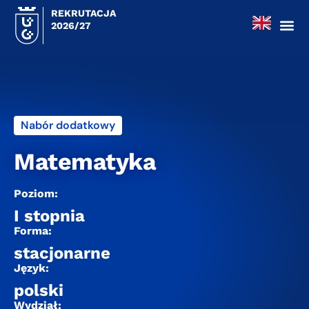
REKRUTACJA
2026/27
Nabór dodatkowy
Matematyka
Poziom:
I stopnia
Forma:
stacjonarne
Język:
polski
Wydział: