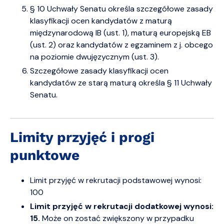
§ 10 Uchwały Senatu określa szczegółowe zasady
klasyfikacji ocen kandydatów z maturą
międzynarodową IB (ust. 1), maturą europejską EB
(ust. 2) oraz kandydatów z egzaminem z j. obcego
na poziomie dwujęzycznym (ust. 3).
Szczegółowe zasady klasyfikacji ocen
kandydatów ze starą maturą określa § 11 Uchwały
Senatu.
Limity przyjęć i progi
punktowe
Limit przyjęć w rekrutacji podstawowej wynosi:
100
Limit przyjęć w rekrutacji dodatkowej wynosi:
15.
M
oże on zostać zwiększony w przypadku