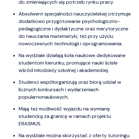
do zmieniających się potrzeb rynku pracy.
Absolwent specjalności nauczycielskiej otrzymuje
dodatkowo przygotowanie psychologiczno-
pedagogiczne i dydaktyczne oraz merytoryczne
do nauczania matematyki, też przy użyciu
nowoczesnych technologii i oprogramowania.
Na wydziale działają koła naukowe dedykowane
studentom kierunku, promujące nauki ścisłe
wśród młodzieży szkolnej i akademickiej.
Studenci współorganizują oraz biorą udział w
licznych konkursach i wydarzeniach
popularnonaukowych.
Mają też możliwość wyjazdu na wymianę
studencką za granicę w ramach projektu
ERASMUS.
Na wydziale można skorzystać z oferty tutoringu.