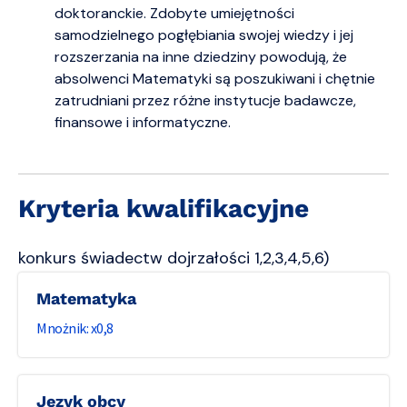
doktoranckie. Zdobyte umiejętności
samodzielnego pogłębiania swojej wiedzy i jej
rozszerzania na inne dziedziny powodują, że
absolwenci Matematyki są poszukiwani i chętnie
zatrudniani przez różne instytucje badawcze,
finansowe i informatyczne.
Kryteria kwalifikacyjne
konkurs świadectw dojrzałości 1,2,3,4,5,6)
matematyka
0,8
język obcy