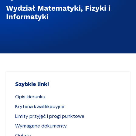
Wydział Matematyki, Fizyki i
Informatyki
Szybkie linki
Opis kierunku
Kryteria kwalifikacyjne
Limity przyjęć i progi punktowe
Wymagane dokumenty
Opłaty