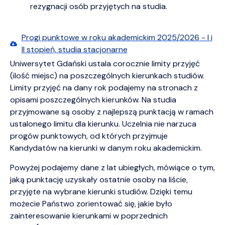
rezygnacji osób przyjętych na studia.
Progi punktowe w roku akademickim 2025/2026 - I i
II stopień, studia stacjonarne
Uniwersytet Gdański ustala corocznie limity przyjęć
(ilość miejsc) na poszczególnych kierunkach studiów.
Limity przyjęć na dany rok podajemy na stronach z
opisami poszczególnych kierunków. Na studia
przyjmowane są osoby z najlepszą punktacją w ramach
ustalonego limitu dla kierunku. Uczelnia nie narzuca
progów punktowych, od których przyjmuje
Kandydatów na kierunki w danym roku akademickim.
Powyżej podajemy dane z lat ubiegłych, mówiące o tym,
jaką punktację uzyskały ostatnie osoby na liście,
przyjęte na wybrane kierunki studiów. Dzięki temu
możecie Państwo zorientować się, jakie było
zainteresowanie kierunkami w poprzednich