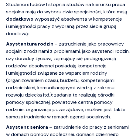
Studenci studiów I stopnia studiów na kierunku praca
socjalna mają do wyboru dwie specjalności, które mają
dodatkowo
wyposażyć absolwenta w kompetencje
i umiejętności pracy z wybraną przez siebie grupą
docelową:
Asystentura rodzin
– zatrudnienie jako pracownicy
socjalni z rodzinami z problemami, jako asystenci rodzin,
czy doradcy życiowi, zajmujący się pedagogizacją
rodziców; absolwenci posiadają kompetencje
i umiejętności związane ze wsparciem rodziny
(organizowaniem czasu, budżetu, kompetencjami
rodzicielskimi, komunikacyjnymi, wiedzą z zakresu
rozwoju dziecka itd.); zadania te realizują ośrodki
pomocy społecznej, powiatowe centra pomocy
rodzinie, organizacje pozarządowe; możliwe jest także
samozatrudnienie w ramach agencji socjalnych.
Asystent seniora
– zatrudnienie do pracy z seniorami
w domach pomocy społecznej, domach dziennego