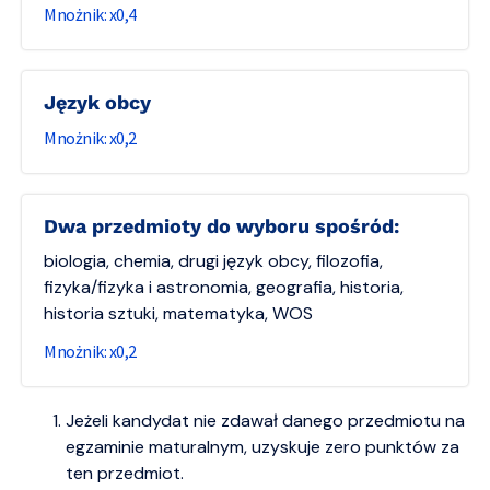
0,4
język obcy
0,2
dwa przedmioty do wyboru spośród:
biologia, chemia, drugi język obcy, filozofia,
fizyka/fizyka i astronomia, geografia, historia,
historia sztuki, matematyka, WOS
0,2
Jeżeli kandydat nie zdawał danego przedmiotu na
egzaminie maturalnym, uzyskuje zero punktów za
ten przedmiot.