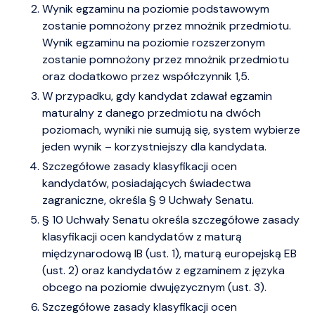
Wynik egzaminu na poziomie podstawowym
zostanie pomnożony przez mnożnik przedmiotu.
Wynik egzaminu na poziomie rozszerzonym
zostanie pomnożony przez mnożnik przedmiotu
oraz dodatkowo przez współczynnik 1,5.
W przypadku, gdy kandydat zdawał egzamin
maturalny z danego przedmiotu na dwóch
poziomach, wyniki nie sumują się, system wybierze
jeden wynik – korzystniejszy dla kandydata.
Szczegółowe zasady klasyfikacji ocen
kandydatów, posiadających świadectwa
zagraniczne, określa § 9 Uchwały Senatu.
§ 10 Uchwały Senatu określa szczegółowe zasady
klasyfikacji ocen kandydatów z maturą
międzynarodową IB (ust. 1), maturą europejską EB
(ust. 2) oraz kandydatów z egzaminem z języka
obcego na poziomie dwujęzycznym (ust. 3).
Szczegółowe zasady klasyfikacji ocen