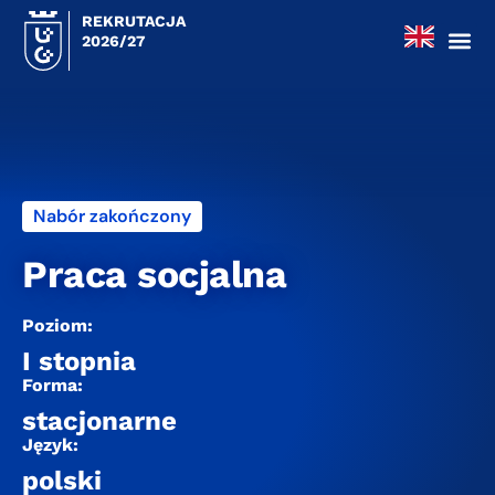
REKRUTACJA
2026/27
Nabór zakończony
Praca socjalna
Poziom:
I stopnia
Forma:
stacjonarne
Język:
polski