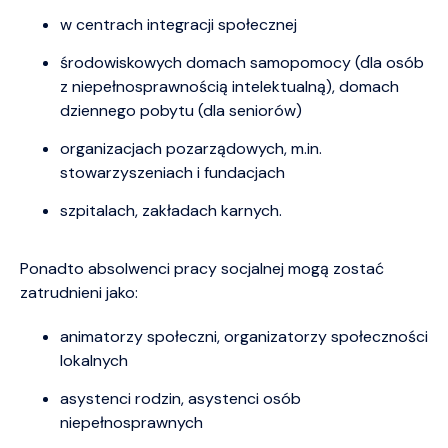
w centrach integracji społecznej
środowiskowych domach samopomocy (dla osób
z niepełnosprawnością intelektualną), domach
dziennego pobytu (dla seniorów)
organizacjach pozarządowych, m.in.
stowarzyszeniach i fundacjach
szpitalach, zakładach karnych.
Ponadto absolwenci pracy socjalnej mogą zostać
zatrudnieni jako:
animatorzy społeczni, organizatorzy społeczności
lokalnych
asystenci rodzin, asystenci osób
niepełnosprawnych