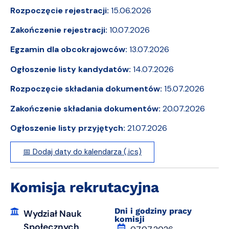
Rozpoczęcie rejestracji:
15.06.2026
Zakończenie rejestracji:
10.07.2026
Egzamin dla obcokrajowców:
13.07.2026
Ogłoszenie listy kandydatów:
14.07.2026
Rozpoczęcie składania dokumentów:
15.07.2026
Zakończenie składania dokumentów:
20.07.2026
Ogłoszenie listy przyjętych:
21.07.2026
📅 Dodaj daty do kalendarza (.ics)
Komisja rekrutacyjna
Dni i godziny pracy
Wydział Nauk
komisji
Społecznych