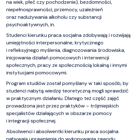
na wiek, płeć czy pochodzenie), bezdomności,
niepełnosprawności, przemocy, uzależnień
oraz nadużywania alkoholu czy substancji
psychoaktywnych, in.
Studenci kierunku praca socjalna zdobywają i rozwijają
umiejętności interpersonalne, krytycznego
i refleksyjnego myślenia, diagnozowania środowiska,
inicjowania działań pomocowych i interwencji
społecznych, pracy ze społecznością lokalną i innymi
instytucjami pomocowymi.
Program studiów został pomyślany w taki sposób, by
studenci nabytą wiedzę teoretyczną mogli sprawdzić
w praktycznym działaniu. Dlatego też część zajęć
prowadzona jest przez praktyków – trójmiejskich
specjalistów działających w obszarze pomocy
i integracji społecznej.
Absolwenci i absolwentki kierunku praca socjalna
nabywają uprawnienia do wykonywania zawodu