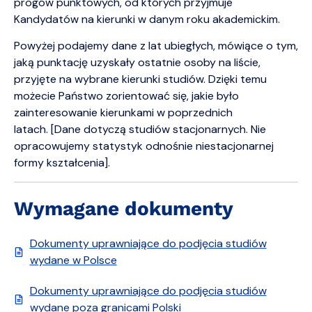
progów punktowych, od których przyjmuje
Kandydatów na kierunki w danym roku akademickim.
Powyżej podajemy dane z lat ubiegłych, mówiące o tym,
jaką punktację uzyskały ostatnie osoby na liście,
przyjęte na wybrane kierunki studiów. Dzięki temu
możecie Państwo zorientować się, jakie było
zainteresowanie kierunkami w poprzednich
latach. [Dane dotyczą studiów stacjonarnych. Nie
opracowujemy statystyk odnośnie niestacjonarnej
formy kształcenia].
Wymagane dokumenty
Dokumenty uprawniające do podjęcia studiów
wydane w Polsce
Dokumenty uprawniające do podjęcia studiów
wydane poza granicami Polski