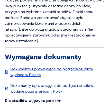
Powyżej podajemy dane z lat ubiegłych, mówiące o tym,
jaką punktację uzyskały ostatnie osoby na liście,
przyjęte na wybrane kierunki studiów. Dzięki temu
możecie Państwo zorientować się, jakie było
zainteresowanie kierunkami w poprzednich
latach. [Dane dotyczą studiów stacjonarnych. Nie
opracowujemy statystyk odnośnie niestacjonarnej
formy kształcenia].
Wymagane dokumenty
Dokumenty uprawniające do podjęcia studiów
wydane w Polsce
Dokumenty uprawniające do podjęcia studiów
wydane poza granicami Polski
Dla studiów w języku polskim: