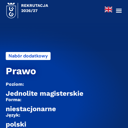
REKRUTACJA
2026/27
Nabór dodatkowy
Prawo
Poziom:
Jednolite magisterskie
Forma:
niestacjonarne
Język:
polski