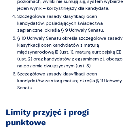
poziomach, wyniki nie sumują się, system wybierze
jeden wynik – korzystniejszy dla kandydata.
Szczegółowe zasady klasyfikacji ocen
kandydatów, posiadających świadectwa
zagraniczne, określa § 9 Uchwały Senatu.
§ 10 Uchwały Senatu określa szczegółowe zasady
klasyfikacji ocen kandydatów z maturą
międzynarodową IB (ust. 1), maturą europejską EB
(ust. 2) oraz kandydatów z egzaminem z j. obcego
na poziomie dwujęzycznym (ust. 3).
Szczegółowe zasady klasyfikacji ocen
kandydatów ze starą maturą określa § 11 Uchwały
Senatu.
Limity przyjęć i progi
punktowe