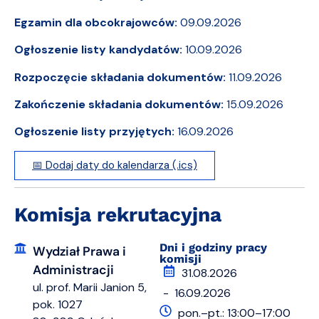
Egzamin dla obcokrajowców:
09.09.2026
Ogłoszenie listy kandydatów:
10.09.2026
Rozpoczęcie składania dokumentów:
11.09.2026
Zakończenie składania dokumentów:
15.09.2026
Ogłoszenie listy przyjętych:
16.09.2026
📅 Dodaj daty do kalendarza (.ics)
Komisja rekrutacyjna
Dni i godziny pracy
Wydział Prawa i
komisji
Administracji
31.08.2026
ul. prof. Marii Janion 5,
- 16.09.2026
pok. 1027
pon.–pt.: 13:00–17:00