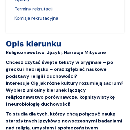
Terminy rekrutacji
Komisja rekrutacyjna
Opis kierunku
Religioznawstwo: Języki, Narracje Mityczne
Chcesz czytać święte teksty w oryginale – po
grecku i hebrajsku – oraz zgłębiać naukowe
podstawy religii i duchowości?
Interesuje Cię jak różne kultury rozumieją sacrum?
Wybierz unikalny kierunek łączący
religioznawstwo porównawcze, kognitywistykę
i neurobiologię duchowości!
To studia dla tych, którzy chcą
połączyć naukę
starożytnych języków
z nowoczesnymi badaniami
nad religią, umysłem i społeczeństwem –