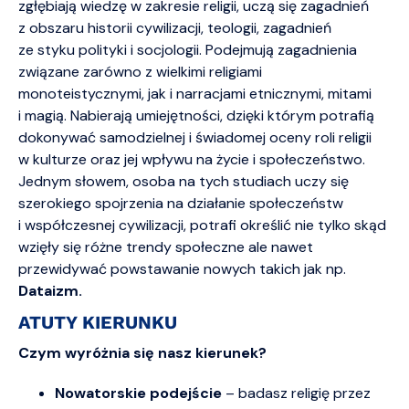
zgłębiają wiedzę w zakresie religii, uczą się zagadnień
z obszaru historii cywilizacji, teologii, zagadnień
ze styku polityki i socjologii. Podejmują zagadnienia
związane zarówno z wielkimi religiami
monoteistycznymi, jak i narracjami etnicznymi, mitami
i magią. Nabierają umiejętności, dzięki którym potrafią
dokonywać samodzielnej i świadomej oceny roli religii
w kulturze oraz jej wpływu na życie i społeczeństwo.
Jednym słowem, osoba na tych studiach uczy się
szerokiego spojrzenia na działanie społeczeństw
i współczesnej cywilizacji, potrafi określić nie tylko skąd
wzięły się różne trendy społeczne ale nawet
przewidywać powstawanie nowych takich jak np.
Dataizm.
ATUTY KIERUNKU
Czym wyróżnia się nasz kierunek?
Nowatorskie podejście
– badasz religię przez