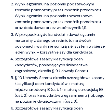
Wynik egzaminu na poziomie podstawowym
zostanie pomnożony przez mnożnik przedmiotu.
Wynik egzaminu na poziomie rozszerzonym
zostanie pomnożony przez mnożnik przedmiotu
oraz dodatkowo przez współczynnik 1,5.
W przypadku, gdy kandydat zdawał egzamin
maturalny z danego przedmiotu na dwóch
poziomach, wyniki nie sumują się, system wybierze
jeden wynik – korzystniejszy dla kandydata.
Szczegółowe zasady klasyfikacji ocen
kandydatów, posiadających świadectwa
zagraniczne, określa § 9 Uchwały Senatu.
§ 10 Uchwały Senatu określa szczegółowe zasady
klasyfikacji ocen kandydatów z maturą
międzynarodową IB (ust. 1), maturą europejską EB
(ust. 2) oraz kandydatów z egzaminem z j. obcego
na poziomie dwujęzycznym (ust. 3).
Szczegółowe zasady klasyfikacji ocen