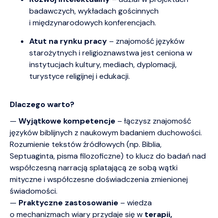
badawczych, wykładach gościnnych
i międzynarodowych konferencjach.
Atut na rynku pracy
– znajomość języków
starożytnych i religioznawstwa jest ceniona w
instytucjach kultury, mediach, dyplomacji,
turystyce religijnej i edukacji.
Dlaczego warto?
—
Wyjątkowe kompetencje
– łączysz znajomość
języków biblijnych z naukowym badaniem duchowości.
Rozumienie tekstów źródłowych (np. Biblia,
Septuaginta, pisma filozoficzne) to klucz do badań nad
współczesną narracją splatającą ze sobą wątki
mityczne i współczesne doświadczenia zmienionej
świadomości.
—
Praktyczne zastosowanie
– wiedza
o mechanizmach wiary przydaje się w
terapii,