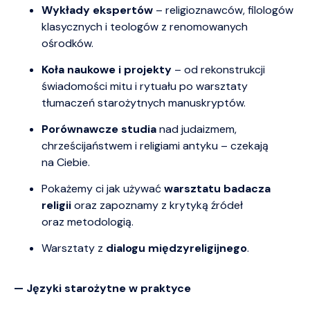
Wykłady ekspertów
– religioznawców, filologów
klasycznych i teologów z renomowanych
ośrodków.
Koła naukowe i projekty
– od rekonstrukcji
świadomości mitu i rytuału po warsztaty
tłumaczeń starożytnych manuskryptów.
Porównawcze studia
nad judaizmem,
chrześcijaństwem i religiami antyku – czekają
na Ciebie.
Pokażemy ci jak używać
warsztatu badacza
religii
oraz zapoznamy z krytyką źródeł
oraz metodologią.
Warsztaty z
dialogu międzyreligijnego
.
— Języki starożytne w praktyce