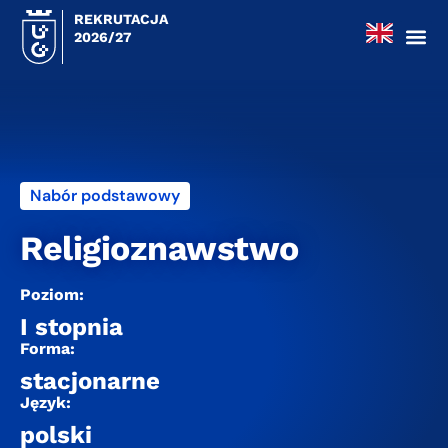
REKRUTACJA
2026/27
Nabór podstawowy
Religioznawstwo
Poziom:
I stopnia
Forma:
stacjonarne
Język:
polski