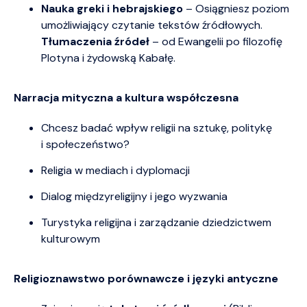
Nauka greki i hebrajskiego
– Osiągniesz poziom
umożliwiający czytanie tekstów źródłowych.
Tłumaczenia źródeł
– od Ewangelii po filozofię
Plotyna i żydowską Kabałę.
Narracja mityczna a kultura współczesna
Chcesz badać wpływ religii na sztukę, politykę
i społeczeństwo?
Religia w mediach i dyplomacji
Dialog międzyreligijny i jego wyzwania
Turystyka religijna i zarządzanie dziedzictwem
kulturowym
Religioznawstwo porównawcze i języki antyczne