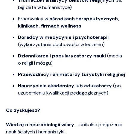
Tłumacze i analitycy tekstów religijnych
(AI,
big data w humanistyce)
Pracownicy w
ośrodkach terapeutycznych,
klinikach, firmach wellness
Doradcy w medycynie i psychoterapii
(wykorzystanie duchowości w leczeniu)
Dziennikarze i popularyzatorzy nauki
(media
o religii i mózgu)
Przewodnicy i animatorzy turystyki religijnej
Nauczyciele akademicy lub edukatorzy
(po
uzupełnieniu kwalifikacji pedagogicznych)
Co zyskujesz?
Wiedzę o neurobiologii wiary
– unikalne połączenie
nauk ścisłych i humanistyki.