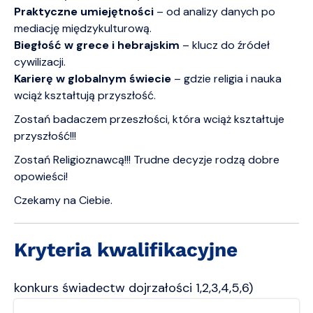
Praktyczne umiejętności
– od analizy danych po
mediację międzykulturową.
Biegłość w grece i hebrajskim
– klucz do źródeł
cywilizacji.
Karierę w globalnym świecie
– gdzie religia i nauka
wciąż kształtują przyszłość.
Zostań badaczem przeszłości, która wciąż kształtuje
przyszłość!!!
Zostań Religioznawcą!!! Trudne decyzje rodzą dobre
opowieści!
Czekamy na Ciebie.
Kryteria kwalifikacyjne
konkurs świadectw dojrzałości 1,2,3,4,5,6)