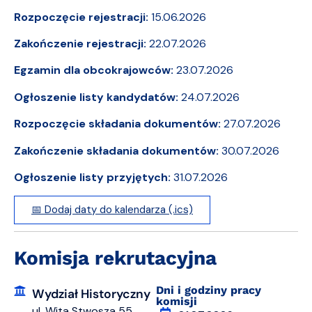
Rozpoczęcie rejestracji:
15.06.2026
Zakończenie rejestracji:
22.07.2026
Egzamin dla obcokrajowców:
23.07.2026
Ogłoszenie listy kandydatów:
24.07.2026
Rozpoczęcie składania dokumentów:
27.07.2026
Zakończenie składania dokumentów:
30.07.2026
Ogłoszenie listy przyjętych:
31.07.2026
📅 Dodaj daty do kalendarza (.ics)
Komisja rekrutacyjna
Dni i godziny pracy
Wydział Historyczny
komisji
ul. Wita Stwosza 55