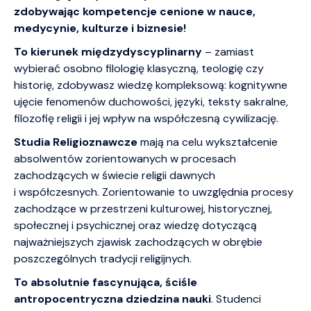
zdobywając kompetencje cenione w nauce,
medycynie, kulturze i biznesie!
To kierunek
międzydyscyplinarny
– zamiast
wybierać osobno filologię klasyczną, teologię czy
historię, zdobywasz wiedzę kompleksową: kognitywne
ujęcie fenomenów duchowości, języki, teksty sakralne,
filozofię religii i jej wpływ na współczesną cywilizację.
Studia Religioznawcze
mają na celu wykształcenie
absolwentów zorientowanych w procesach
zachodzących w świecie religii dawnych
i współczesnych. Zorientowanie to uwzględnia procesy
zachodzące w przestrzeni kulturowej, historycznej,
społecznej i psychicznej oraz wiedzę dotyczącą
najważniejszych zjawisk zachodzących w obrębie
poszczególnych tradycji religijnych.
To absolutnie fascynująca, ściśle
antropocentryczna dziedzina nauki
. Studenci