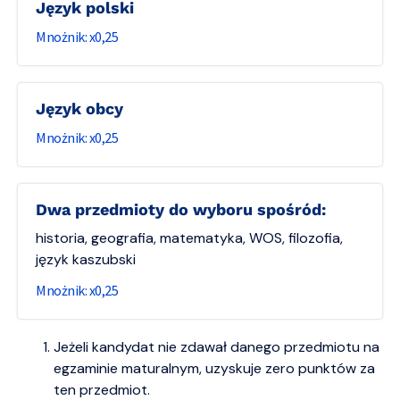
język polski
0,25
język obcy
0,25
dwa przedmioty do wyboru spośród:
historia, geografia, matematyka, WOS, filozofia,
język kaszubski
0,25
Jeżeli kandydat nie zdawał danego przedmiotu na
egzaminie maturalnym, uzyskuje zero punktów za
ten przedmiot.