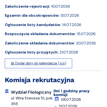
Zakończenie rejestracji:
10.07.2026
Egzamin dla obcokrajowców:
13.07.2026
Ogłoszenie listy kandydatów:
14.07.2026
Rozpoczęcie składania dokumentów:
15.07.2026
Zakończenie składania dokumentów:
20.07.2026
Ogłoszenie listy przyjętych:
21.07.2026
📅 Dodaj daty do kalendarza (.ics)
Komisja rekrutacyjna
Dni i godziny pracy
Wydział Filologiczny
komisji
ul. Wita Stwosza 51, pok.
08.07.2026
355
- 21.07.2026