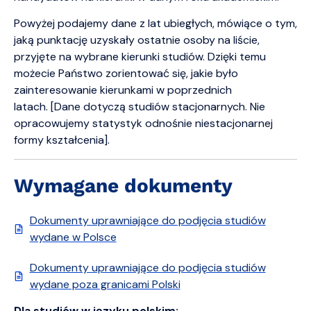
Powyżej podajemy dane z lat ubiegłych, mówiące o tym,
jaką punktację uzyskały ostatnie osoby na liście,
przyjęte na wybrane kierunki studiów. Dzięki temu
możecie Państwo zorientować się, jakie było
zainteresowanie kierunkami w poprzednich
latach. [Dane dotyczą studiów stacjonarnych. Nie
opracowujemy statystyk odnośnie niestacjonarnej
formy kształcenia].
Wymagane dokumenty
Dokumenty uprawniające do podjęcia studiów
wydane w Polsce
Dokumenty uprawniające do podjęcia studiów
wydane poza granicami Polski
Dla studiów w języku polskim: