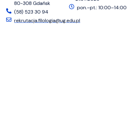
80-308 Gdańsk
pon.–pt.: 10:00–14:00
(58) 523 30 94
rekrutacja.filologia@ug.edu.pl