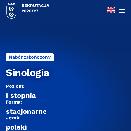
REKRUTACJA
2026/27
Nabór zakończony
Sinologia
Poziom:
I stopnia
Forma:
stacjonarne
Język:
polski