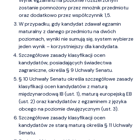
Wynik egzaminu na poziomie rozszerzonym
zostanie pomnożony przez mnożnik przedmiotu
oraz dodatkowo przez współczynnik 1,5.
W przypadku, gdy kandydat zdawał egzamin
maturalny z danego przedmiotu na dwóch
poziomach, wyniki nie sumują się, system wybierze
jeden wynik – korzystniejszy dla kandydata.
Szczegółowe zasady klasyfikacji ocen
kandydatów, posiadających świadectwa
zagraniczne, określa § 9 Uchwały Senatu.
§ 10 Uchwały Senatu określa szczegółowe zasady
klasyfikacji ocen kandydatów z maturą
międzynarodową IB (ust. 1), maturą europejską EB
(ust. 2) oraz kandydatów z egzaminem z języka
obcego na poziomie dwujęzycznym (ust. 3).
Szczegółowe zasady klasyfikacji ocen
kandydatów ze starą maturą określa § 11 Uchwały
Senatu.