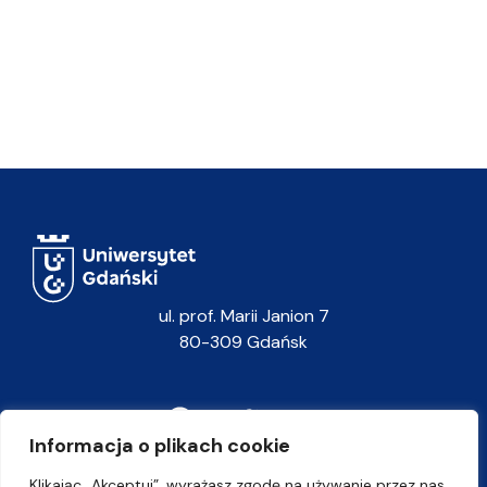
ul. prof. Marii Janion 7
80-309 Gdańsk
Informacja o plikach cookie
Klikając „Akceptuj”, wyrażasz zgodę na używanie przez nas