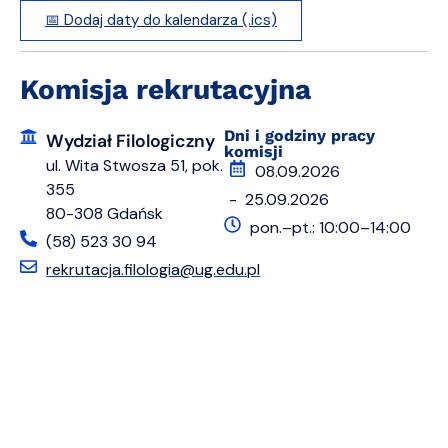
📅 Dodaj daty do kalendarza (.ics)
Komisja rekrutacyjna
Dni i godziny pracy
Wydział Filologiczny
komisji
ul. Wita Stwosza 51, pok.
08.09.2026
355
- 25.09.2026
80-308 Gdańsk
pon.–pt.: 10:00–14:00
(58) 523 30 94
rekrutacja.filologia@ug.edu.pl