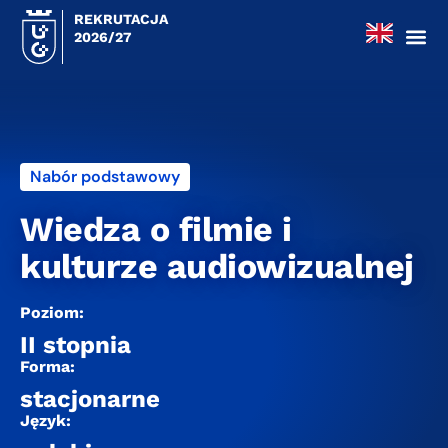
REKRUTACJA
2026/27
Nabór podstawowy
Wiedza o filmie i
kulturze audiowizualnej
Poziom:
II stopnia
Forma:
stacjonarne
Język: