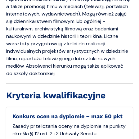
a także promocją filmu w mediach (telewizji, portalach
internetowych, wydawnictwach). Mogą również zająć
się dziennikarstwem filmowym lub ogólniej –
kulturalnym, archiwistyką filmową oraz badaniami
naukowymi w dziedzinie historii i teorii kina. Liczne
warsztaty przygotowują z kolei do realizacji
indywidualnych projektów artystycznych w dziedzinie
filmu, reportażu telewizyjnego lub sztuki nowych
mediów. Absolwenci kierunku mogą także aplikować
do szkoły doktorskiej.
Kryteria kwalifikacyjne
Konkurs ocen na dyplomie – max 50 pkt
Zasady przeliczania oceny na dyplomie na punkty
określa § 12 ust. 2 i 3 Uchwały Senatu.