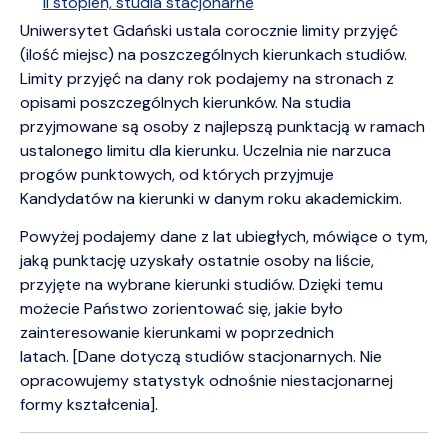
II stopień, studia stacjonarne
Uniwersytet Gdański ustala corocznie limity przyjęć
(ilość miejsc) na poszczególnych kierunkach studiów.
Limity przyjęć na dany rok podajemy na stronach z
opisami poszczególnych kierunków. Na studia
przyjmowane są osoby z najlepszą punktacją w ramach
ustalonego limitu dla kierunku. Uczelnia nie narzuca
progów punktowych, od których przyjmuje
Kandydatów na kierunki w danym roku akademickim.
Powyżej podajemy dane z lat ubiegłych, mówiące o tym,
jaką punktację uzyskały ostatnie osoby na liście,
przyjęte na wybrane kierunki studiów. Dzięki temu
możecie Państwo zorientować się, jakie było
zainteresowanie kierunkami w poprzednich
latach. [Dane dotyczą studiów stacjonarnych. Nie
opracowujemy statystyk odnośnie niestacjonarnej
formy kształcenia].