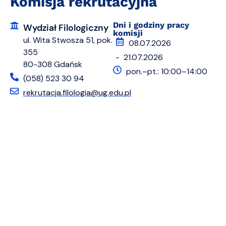
Komisja rekrutacyjna
Dni i godziny pracy
Wydział Filologiczny
komisji
ul. Wita Stwosza 51, pok.
08.07.2026
355
- 21.07.2026
80-308 Gdańsk
pon.–pt.: 10:00–14:00
(058) 523 30 94
rekrutacja.filologia@ug.edu.pl