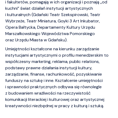
i fakultetów, pomagają w ich organizacji i poznają „od
kuchni” świat działań instytucji artystycznych
i kulturalnych (Gdański Teatr Szekspirowski, Teatr
Wybrzeże, Teatr Miniatura, Goyki 3 Art Inkubator,
Opera Bałtycka, Departamenty Kultury Urzędu
Marszałkowskiego Województwa Pomorskiego
oraz Urzędu Miasta w Gdańsku).
Umiejętności kształcone na kierunku zarządzanie
instytucjami artystycznymi o profilu menedżerskim to
współczesny marketing, reklama, public relations,
podstawy prawne działania instytucji kultury,
zarządzanie, finanse, rachunkowość, pozyskiwanie
funduszy na sztukę i inne. Kształcenie umiejętności
i sprawności praktycznych odbywa się równolegle
z budowaniem wrażliwości na rzeczywistość
komunikacji literackiej i kulturowej oraz artystycznej
kreatywności niezbędnej w pracy z kulturą i sztuką.