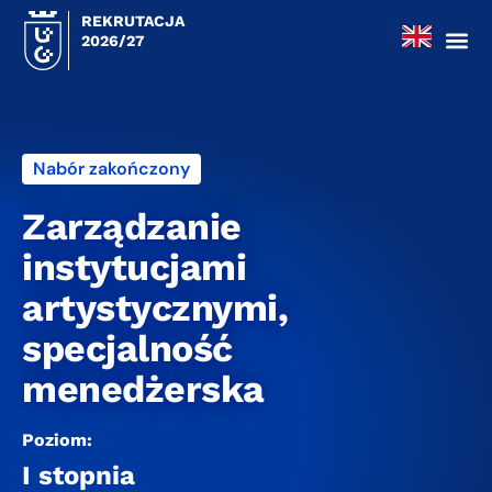
REKRUTACJA
2026/27
Nabór zakończony
Zarządzanie
instytucjami
artystycznymi,
specjalność
menedżerska
Poziom:
I stopnia