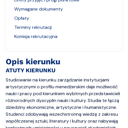
Wymagane dokumenty
Opłaty
Terminy rekrutacji
Komisja rekrutacyjna
Opis kierunku
ATUTY KIERUNKU
Studiowanie na kierunku zarządzanie instytucjami
artystycznymi o profilu menedżerskim daje możliwość
nauki i pracy pod kierunkiem wybitnych przedstawicieli
różnorodnych dyscyplin nauki i kultury. Studia te łączą
dziedziny ekonomiczne, artystyczne i humanistyczne.
Studenci zdobywają wszechstronną wiedzę z zakresu
współczesnej sztuki, literatury i kultury oraz nabywają
konkretnych umiejętności u nauczycieli akademickich