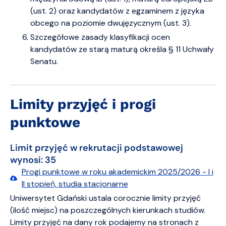
(ust. 2) oraz kandydatów z egzaminem z języka
obcego na poziomie dwujęzycznym (ust. 3).
Szczegółowe zasady klasyfikacji ocen
kandydatów ze starą maturą określa § 11 Uchwały
Senatu.
Limity przyjęć i progi
punktowe
Limit przyjęć w rekrutacji podstawowej
wynosi: 35
Progi punktowe w roku akademickim 2025/2026 - I i
II stopień, studia stacjonarne
Uniwersytet Gdański ustala corocznie limity przyjęć
(ilość miejsc) na poszczególnych kierunkach studiów.
Limity przyjęć na dany rok podajemy na stronach z