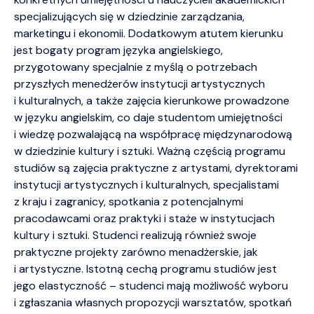
specjalizujących się w dziedzinie zarządzania,
marketingu i ekonomii. Dodatkowym atutem kierunku
jest bogaty program języka angielskiego,
przygotowany specjalnie z myślą o potrzebach
przyszłych menedżerów instytucji artystycznych
i kulturalnych, a także zajęcia kierunkowe prowadzone
w języku angielskim, co daje studentom umiejętności
i wiedzę pozwalającą na współpracę międzynarodową
w dziedzinie kultury i sztuki. Ważną częścią programu
studiów są zajęcia praktyczne z artystami, dyrektorami
instytucji artystycznych i kulturalnych, specjalistami
z kraju i zagranicy, spotkania z potencjalnymi
pracodawcami oraz praktyki i staże w instytucjach
kultury i sztuki. Studenci realizują również swoje
praktyczne projekty zarówno menadżerskie, jak
i artystyczne. Istotną cechą programu studiów jest
jego elastyczność – studenci mają możliwość wyboru
i zgłaszania własnych propozycji warsztatów, spotkań