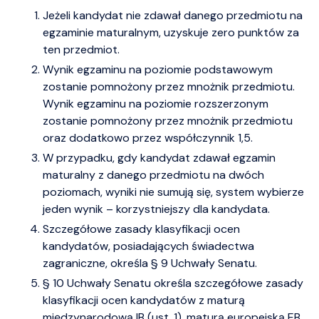
Jeżeli kandydat nie zdawał danego przedmiotu na
egzaminie maturalnym, uzyskuje zero punktów za
ten przedmiot.
Wynik egzaminu na poziomie podstawowym
zostanie pomnożony przez mnożnik przedmiotu.
Wynik egzaminu na poziomie rozszerzonym
zostanie pomnożony przez mnożnik przedmiotu
oraz dodatkowo przez współczynnik 1,5.
W przypadku, gdy kandydat zdawał egzamin
maturalny z danego przedmiotu na dwóch
poziomach, wyniki nie sumują się, system wybierze
jeden wynik – korzystniejszy dla kandydata.
Szczegółowe zasady klasyfikacji ocen
kandydatów, posiadających świadectwa
zagraniczne, określa § 9 Uchwały Senatu.
§ 10 Uchwały Senatu określa szczegółowe zasady
klasyfikacji ocen kandydatów z maturą
międzynarodową IB (ust. 1), maturą europejską EB